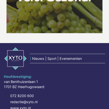
|
Nieuws | Sport | Evenementen
Hoofdvestiging:
van Benthuizenlaan 1
1701 BZ Heerhugowaard
072 8200 600
redactie@xyto.nl
www.xyto.nl