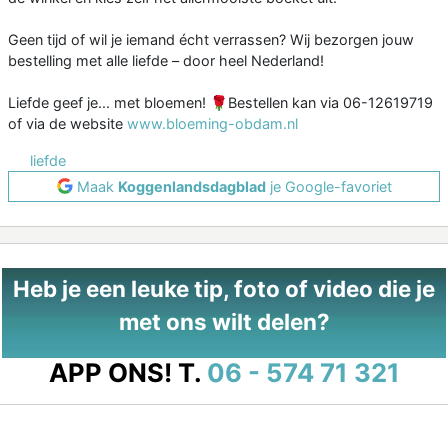
Geen tijd of wil je iemand écht verrassen? Wij bezorgen jouw
bestelling met alle liefde – door heel Nederland!
Liefde geef je... met bloemen! 🌹Bestellen kan via 06-12619719
of via de website
www.bloeming-obdam.nl
liefde
Maak
Koggenlandsdagblad
je Google-favoriet
Heb je een leuke tip, foto of video die je
met ons wilt delen?
APP ONS!
T.
06 - 574 71 321