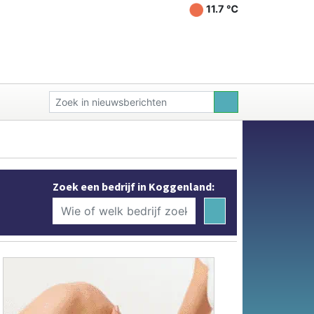
11.7 ℃
Zoek een bedrijf in Koggenland: