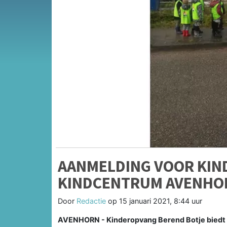
AANMELDING VOOR KIN
KINDCENTRUM AVENHO
Door
Redactie
op
15 januari 2021, 8:44 uur
AVENHORN - Kinderopvang Berend Botje biedt v