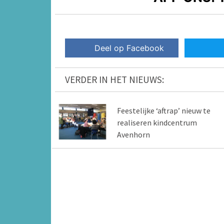
Deel op Facebook
VERDER IN HET NIEUWS:
Feestelijke ‘aftrap’ nieuw te
realiseren kindcentrum
Avenhorn