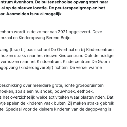
entrum Avenhorn. De buitenschoolse opvang start naar
e al op de nieuwe locatie. De peuterspeelgroep en het
ar. Aanmelden is nu al mogelijk.
venhorn wordt in de zomer van 2021 opgeleverd. Deze
gymzaal en Kinderopvang Berend Botje.
ang (bso) bij basisschool De Overhaal en bij Kindercentrum
huizen straks naar het nieuwe Kindcentrum. Ook de huidige
verhuizen naar het Kindcentrum. Kindercentrum De Goorn
agopvang (kinderdagverblijf) richten. De verse, warme
beschikking over meerdere grote, lichte groepsruimten.
 hoeken, zoals een huishoek, bouwhoek, eethoek,
het overzichtelijk welke activiteiten waar plaatsvinden. Dat
Botje spelen de kinderen vaak buiten. Zij maken straks gebruik
mte. Speciaal voor de kleinere kinderen van de dagopvang is