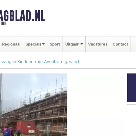
AGBLAD.NL
ing
Regionaal
Specials
Sport
Uitgaan
Vacatures
Contact
pvang in Kindcentrum Avenhorn gestart