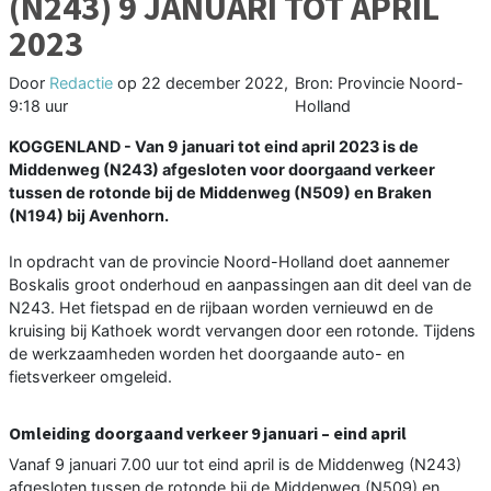
(N243) 9 JANUARI TOT APRIL
2023
Door
Redactie
op
22 december 2022,
Bron: Provincie Noord-
9:18 uur
Holland
KOGGENLAND - Van 9 januari tot eind april 2023 is de
Middenweg (N243) afgesloten voor doorgaand verkeer
tussen de rotonde bij de Middenweg (N509) en Braken
(N194) bij Avenhorn.
In opdracht van de provincie Noord-Holland doet aannemer
Boskalis groot onderhoud en aanpassingen aan dit deel van de
N243. Het fietspad en de rijbaan worden vernieuwd en de
kruising bij Kathoek wordt vervangen door een rotonde. Tijdens
de werkzaamheden worden het doorgaande auto- en
fietsverkeer omgeleid.
Omleiding doorgaand verkeer 9 januari – eind april
Vanaf 9 januari 7.00 uur tot eind april is de Middenweg (N243)
afgesloten tussen de rotonde bij de Middenweg (N509) en