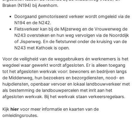
Braken (N194) bij Avenhorn.
Doorgaand gemotoriseerd verkeer wordt omgeleid via de
N194 en de N242.
Fietsverkeer kan bij de Mijzerweg en de Vrouwenweg de
N243 oversteken en hun weg vervolgen via de Noorddijk
of Jisperweg. En de fietstunnel onder de kruising van de
N243 met Kathoek is open.
Voor de veiligheid van de weggebruikers én werknemers is het
wegdeel waar gewerkt wordt afgesloten. Er is alleen toegang
tot het afgesloten werkvak voor: bewoners en bedrijven langs
de Middenweg, hun bezoekers en bezorgdiensten, nood- en
hulpdiensten, openbaar vervoer en lokaal landbouwverkeer met
als bestemming de landbouwpercelen met inrit aan het
afgesloten werkvak. Bij het werkvak staan verkeersregelaars.
Kijk
hier
voor meer informatie en kaarten van de
omleidingsroutes.