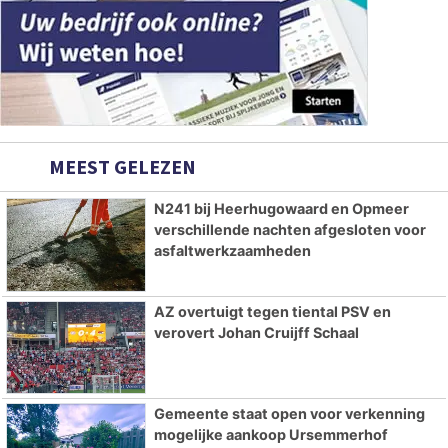
MEEST GELEZEN
N241 bij Heerhugowaard en Opmeer
verschillende nachten afgesloten voor
asfaltwerkzaamheden
AZ overtuigt tegen tiental PSV en
verovert Johan Cruijff Schaal
Gemeente staat open voor verkenning
mogelijke aankoop Ursemmerhof