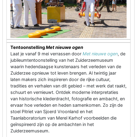
Tentoonstelling
Met nieuwe ogen
Laat je vanaf 9 mei verrassen door
Met nieuwe ogen
, de
jubileumtentoonstelling van het Zuiderzeemuseum
waarin hedendaagse kunstenaars het verleden van de
Zuiderzee opnieuw tot leven brengen. Al twintig jaar
laten makers zich inspireren door de rijke cultuur,
tradities en verhalen van dit gebied – met werk dat raakt,
schuurt en vernieuwt. Ontdek moderne interpretaties
van historische klederdracht, fotografie en ambacht, en
ervaar hoe verleden en heden samenkomen. Zo zijn de
stoel Pitriet van Sjoerd Vroonland en het
Taanlaboratorium van Merel Karhof voorbeelden die
geïnspireerd zijn op de ambachten in het
Zuiderzeemuseum.