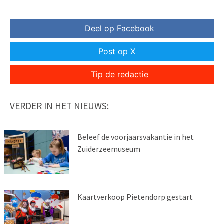
Deel op Facebook
Post op X
Tip de redactie
VERDER IN HET NIEUWS:
Beleef de voorjaarsvakantie in het
Zuiderzeemuseum
Kaartverkoop Pietendorp gestart