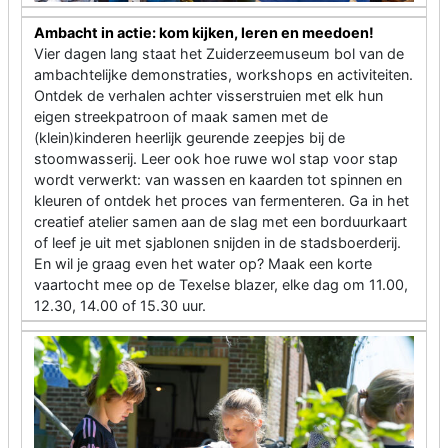
Ambacht in actie: kom kijken, leren en meedoen!
Vier dagen lang staat het Zuiderzeemuseum bol van de
ambachtelijke demonstraties, workshops en activiteiten.
Ontdek de verhalen achter visserstruien met elk hun
eigen streekpatroon of maak samen met de
(klein)kinderen heerlijk geurende zeepjes bij de
stoomwasserij. Leer ook hoe ruwe wol stap voor stap
wordt verwerkt: van wassen en kaarden tot spinnen en
kleuren of ontdek het proces van fermenteren. Ga in het
creatief atelier samen aan de slag met een borduurkaart
of leef je uit met sjablonen snijden in de stadsboerderij.
En wil je graag even het water op? Maak een korte
vaartocht mee op de Texelse blazer, elke dag om 11.00,
12.30, 14.00 of 15.30 uur.