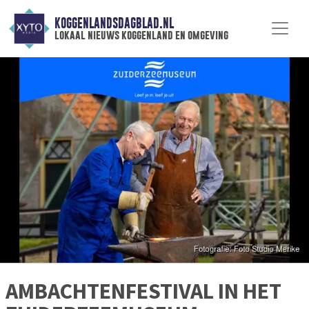
KOGGENLANDSDAGBLAD.NL
lokaal nieuws koggenland en omgeving
AMBACHTENFESTIVAL IN HET