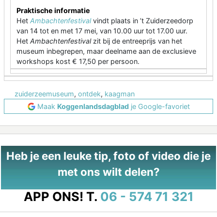
Praktische informatie
Het
Ambachtenfestival
vindt plaats in ’t Zuiderzeedorp
van 14 tot en met 17 mei, van 10.00 uur tot 17.00 uur.
Het
Ambachtenfestival
zit bij de entreeprijs van het
museum inbegrepen, maar deelname aan de exclusieve
workshops kost € 17,50 per persoon.
zuiderzeemuseum
,
ontdek
,
kaagman
Maak
Koggenlandsdagblad
je Google-favoriet
Heb je een leuke tip, foto of video die je
met ons wilt delen?
APP ONS!
T.
06 - 574 71 321