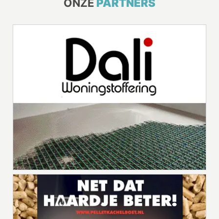
ONZE
PARTNERS