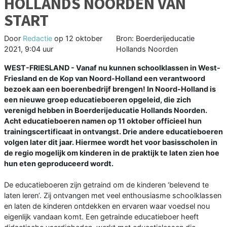
HOLLANDS NOORDEN VAN
START
Door
Redactie
op
12 oktober
Bron: Boerderijeducatie
2021, 9:04 uur
Hollands Noorden
WEST-FRIESLAND - Vanaf nu kunnen schoolklassen in West-
Friesland en de Kop van Noord-Holland een verantwoord
bezoek aan een boerenbedrijf brengen! In Noord-Holland is
een nieuwe groep educatieboeren opgeleid, die zich
verenigd hebben in Boerderijeducatie Hollands Noorden.
Acht educatieboeren namen op 11 oktober officieel hun
trainingscertificaat in ontvangst. Drie andere educatieboeren
volgen later dit jaar. Hiermee wordt het voor basisscholen in
de regio mogelijk om kinderen in de praktijk te laten zien hoe
hun eten geproduceerd wordt.
De educatieboeren zijn getraind om de kinderen ‘belevend te
laten leren’. Zij ontvangen met veel enthousiasme schoolklassen
en laten de kinderen ontdekken en ervaren waar voedsel nou
eigenlijk vandaan komt. Een getrainde educatieboer heeft