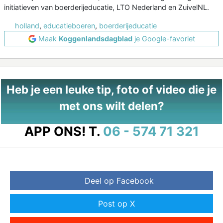
initiatieven van boerderijeducatie, LTO Nederland en ZuivelNL.
holland
,
educatieboeren
,
boerderijeducatie
Maak
Koggenlandsdagblad
je Google-favoriet
Heb je een leuke tip, foto of video die je
met ons wilt delen?
APP ONS!
T.
06 - 574 71 321
Deel op Facebook
Post op X