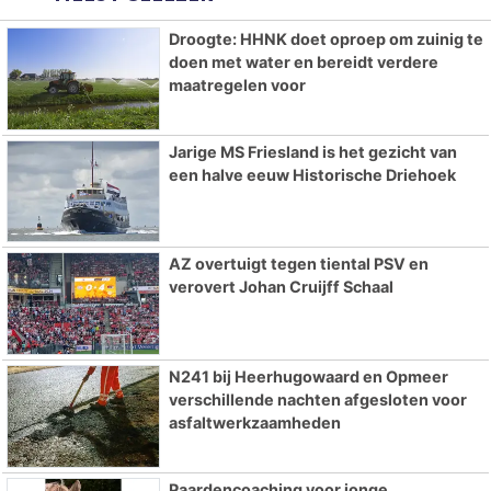
Droogte: HHNK doet oproep om zuinig te
doen met water en bereidt verdere
maatregelen voor
Jarige MS Friesland is het gezicht van
een halve eeuw Historische Driehoek
AZ overtuigt tegen tiental PSV en
verovert Johan Cruijff Schaal
N241 bij Heerhugowaard en Opmeer
verschillende nachten afgesloten voor
asfaltwerkzaamheden
Paardencoaching voor jonge