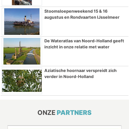
Stoomsloepenweekend 15 & 16
augustus en Rondvaarten IJsselmeer
De Wateratlas van Noord-Holland geeft
inzicht in onze relatie met water
Aziatische hoornaar verspreidt zich
verder in Noord-Holland
ONZE
PARTNERS