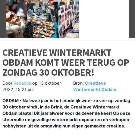
Vorige
V
CREATIEVE WINTERMARKT
OBDAM KOMT WEER TERUG OP
ZONDAG 30 OKTOBER!
Door
Redactie
op
13 oktober
Bron:
Creatieve
2022, 15:21 uur
Wintermarkt Obdam
OBDAM - Na twee jaar is het eindelijk weer zo ver: op zondag
30 oktober vindt, in de Brink, de Creatieve Wintermarkt
Obdam plaats! Dit jaar alweer voor de zevende keer! Op deze
sfeervolle en gezellige wintermarkt exposeren en verkopen
hobbyisten uit de omgeving hun eigen gemaakte creaties.