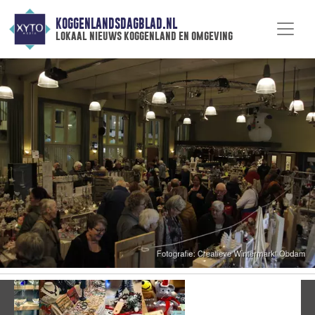
KOGGENLANDSDAGBLAD.NL
lokaal nieuws koggenland en omgeving