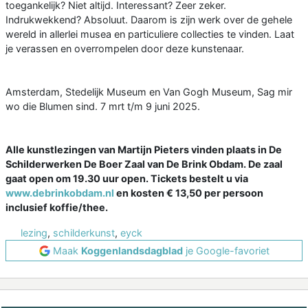
toegankelijk? Niet altijd. Interessant? Zeer zeker.
Indrukwekkend? Absoluut. Daarom is zijn werk over de gehele
wereld in allerlei musea en particuliere collecties te vinden. Laat
je verassen en overrompelen door deze kunstenaar.
Amsterdam, Stedelijk Museum en Van Gogh Museum, Sag mir
wo die Blumen sind. 7 mrt t/m 9 juni 2025.
Alle kunstlezingen van Martijn Pieters vinden plaats in De
Schilderwerken De Boer Zaal van De Brink Obdam. De zaal
gaat open om 19.30 uur open. Tickets bestelt u via
www.debrinkobdam.nl
en kosten € 13,50 per persoon
inclusief koffie/thee.
lezing
,
schilderkunst
,
eyck
Maak
Koggenlandsdagblad
je Google-favoriet