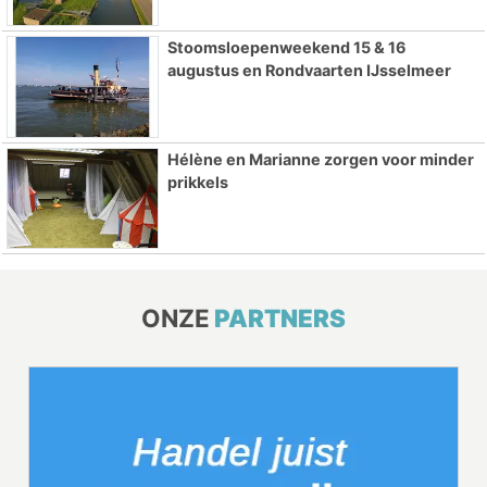
Stoomsloepenweekend 15 & 16
augustus en Rondvaarten IJsselmeer
Hélène en Marianne zorgen voor minder
prikkels
ONZE
PARTNERS