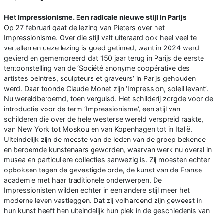
Het Impressionisme. Een radicale nieuwe stijl in Parijs
Op 27 februari gaat de lezing van Pieters over het
Impressionisme. Over die stijl valt uiteraard ook heel veel te
vertellen en deze lezing is goed getimed, want in 2024 werd
gevierd en gememoreerd dat 150 jaar terug in Parijs de eerste
tentoonstelling van de ‘Société anonyme coopérative des
artistes peintres, sculpteurs et graveurs’ in Parijs gehouden
werd. Daar toonde Claude Monet zijn ‘Impression, soleil levant’.
Nu wereldberoemd, toen verguisd. Het schilderij zorgde voor de
introductie voor de term ‘Impressionisme’, een stijl van
schilderen die over de hele westerse wereld verspreid raakte,
van New York tot Moskou en van Kopenhagen tot in Italië.
Uiteindelijk zijn de meeste van de leden van de groep bekende
en beroemde kunstenaars geworden, waarvan werk nu overal in
musea en particuliere collecties aanwezig is. Zij moesten echter
opboksen tegen de gevestigde orde, de kunst van de Franse
academie met haar traditionele onderwerpen. De
Impressionisten wilden echter in een andere stijl meer het
moderne leven vastleggen. Dat zij volhardend zijn geweest in
hun kunst heeft hen uiteindelijk hun plek in de geschiedenis van