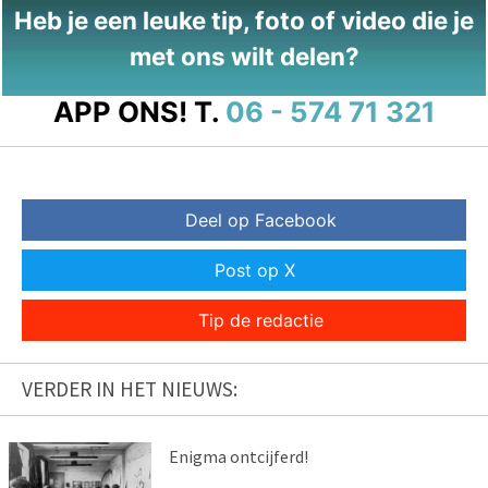
Heb je een leuke tip, foto of video die je
met ons wilt delen?
APP ONS!
T.
06 - 574 71 321
Deel op Facebook
Post op X
Tip de redactie
VERDER IN HET NIEUWS:
Enigma ontcijferd!