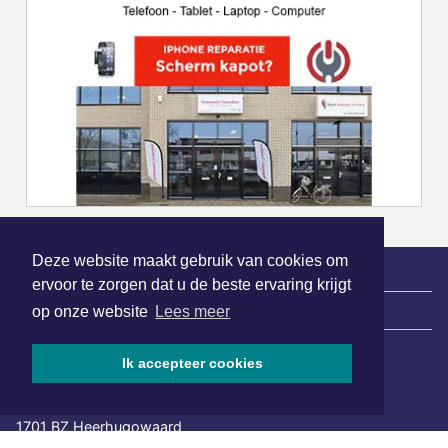
Deze website maakt gebruik van cookies om
ervoor te zorgen dat u de beste ervaring krijgt
|
Nieuws | Sport | Evenementen
op onze website
Lees meer
Ik accepteer cookies
Hoofdvestiging:
van Benthuizenlaan 1
1701 BZ Heerhugowaard