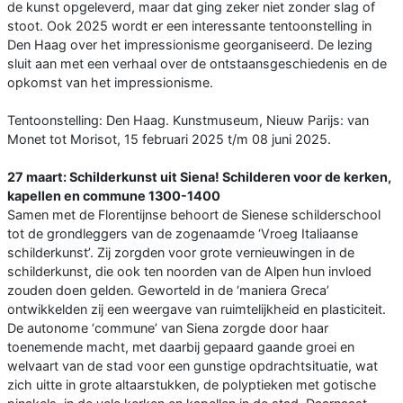
de kunst opgeleverd, maar dat ging zeker niet zonder slag of
stoot. Ook 2025 wordt er een interessante tentoonstelling in
Den Haag over het impressionisme georganiseerd. De lezing
sluit aan met een verhaal over de ontstaansgeschiedenis en de
opkomst van het impressionisme.
Tentoonstelling: Den Haag. Kunstmuseum, Nieuw Parijs: van
Monet tot Morisot, 15 februari 2025 t/m 08 juni 2025.
27 maart: Schilderkunst uit Siena! Schilderen voor de kerken,
kapellen en commune 1300-1400
Samen met de Florentijnse behoort de Sienese schilderschool
tot de grondleggers van de zogenaamde ‘Vroeg Italiaanse
schilderkunst’. Zij zorgden voor grote vernieuwingen in de
schilderkunst, die ook ten noorden van de Alpen hun invloed
zouden doen gelden. Geworteld in de ‘maniera Greca’
ontwikkelden zij een weergave van ruimtelijkheid en plasticiteit.
De autonome ‘commune’ van Siena zorgde door haar
toenemende macht, met daarbij gepaard gaande groei en
welvaart van de stad voor een gunstige opdrachtsituatie, wat
zich uitte in grote altaarstukken, de polyptieken met gotische