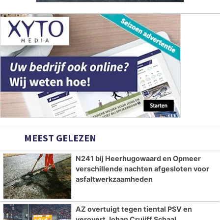
MEEST GELEZEN
N241 bij Heerhugowaard en Opmeer
verschillende nachten afgesloten voor
asfaltwerkzaamheden
AZ overtuigt tegen tiental PSV en
verovert Johan Cruijff Schaal