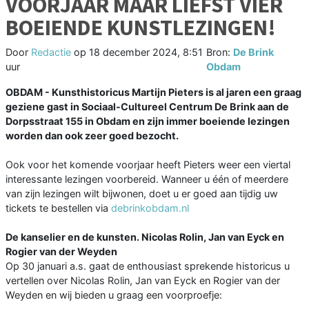
VOORJAAR MAAR LIEFST VIER
BOEIENDE KUNSTLEZINGEN!
Door
Redactie
op
18 december 2024, 8:51
Bron:
De Brink
uur
Obdam
OBDAM - Kunsthistoricus Martijn Pieters is al jaren een graag
geziene gast in Sociaal-Cultureel Centrum De Brink aan de
Dorpsstraat 155 in Obdam en zijn immer boeiende lezingen
worden dan ook zeer goed bezocht.
Ook voor het komende voorjaar heeft Pieters weer een viertal
interessante lezingen voorbereid. Wanneer u één of meerdere
van zijn lezingen wilt bijwonen, doet u er goed aan tijdig uw
tickets te bestellen via
debrinkobdam.nl
De kanselier en de kunsten. Nicolas Rolin, Jan van Eyck en
Rogier van der Weyden
Op 30 januari a.s. gaat de enthousiast sprekende historicus u
vertellen over Nicolas Rolin, Jan van Eyck en Rogier van der
Weyden en wij bieden u graag een voorproefje: