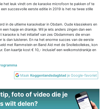
ie het leuk vindt om de karaoke microfoon te pakken of te
en succesvolle eerste editie in 2019 is het na twee stille
rd in de ultieme karaokebar in Obdam. Oude klassiekers en
een hapje en drankje. Wil je iets anders zingen dan een
st karaoke is het initiatief van zes Obdammers die ervan
ker is dan luisteren. En na het enorme succes van de eerste
wisseld met Rammstein en Band Aid met de Snollebollekes, kon
ur. Een kaartje kost € 10,- inclusief een welkomstdrankje en
programma
Maak
Koggenlandsdagblad
je Google-favoriet
ip, foto of video die je
s wilt delen?