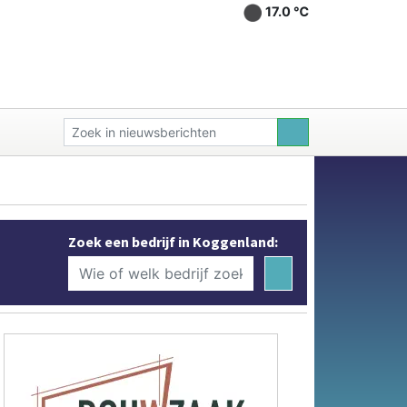
17.0 ℃
Zoek een bedrijf in Koggenland: