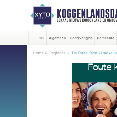
KOGGENLANDSD
lokaal nieuws koggenland en omgev
112
Algemeen
Bedrijvengids
Gemeente
Home
Regionaal
De Foute Kerst karaoke 