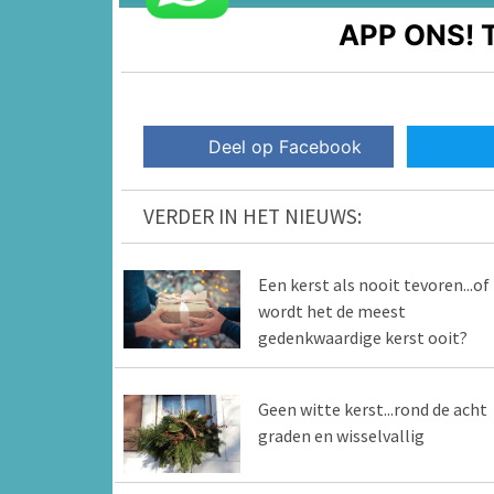
APP ONS!
T
Deel op Facebook
VERDER IN HET NIEUWS:
Een kerst als nooit tevoren...of
wordt het de meest
gedenkwaardige kerst ooit?
Geen witte kerst...rond de acht
graden en wisselvallig