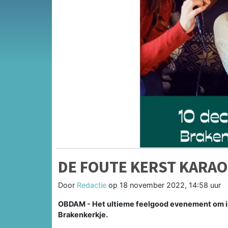
DE FOUTE KERST KARA
Door
Redactie
op
18 november 2022, 14:58 uur
OBDAM - Het ultieme feelgood evenement om in 
Brakenkerkje.