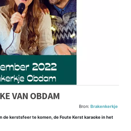
OKE VAN OBDAM
Bron:
Brakenkerkje
de kerstsfeer te komen, de Foute Kerst karaoke in het