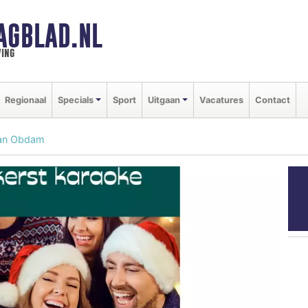
AGBLAD.NL
ing
Regionaal
Specials
Sport
Uitgaan
Vacatures
Contact
van Obdam