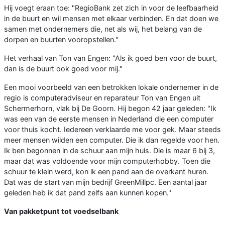
Hij voegt eraan toe: "RegioBank zet zich in voor de leefbaarheid
in de buurt en wil mensen met elkaar verbinden. En dat doen we
samen met ondernemers die, net als wij, het belang van de
dorpen en buurten vooropstellen."
Het verhaal van Ton van Engen: "Als ik goed ben voor de buurt,
dan is de buurt ook goed voor mij."
Een mooi voorbeeld van een betrokken lokale ondernemer in de
regio is computeradviseur en reparateur Ton van Engen uit
Schermerhorn, vlak bij De Goorn. Hij begon 42 jaar geleden: "Ik
was een van de eerste mensen in Nederland die een computer
voor thuis kocht. Iedereen verklaarde me voor gek. Maar steeds
meer mensen wilden een computer. Die ik dan regelde voor hen.
Ik ben begonnen in de schuur aan mijn huis. Die is maar 6 bij 3,
maar dat was voldoende voor mijn computerhobby. Toen die
schuur te klein werd, kon ik een pand aan de overkant huren.
Dat was de start van mijn bedrijf GreenMillpc. Een aantal jaar
geleden heb ik dat pand zelfs aan kunnen kopen."
Van pakketpunt tot voedselbank