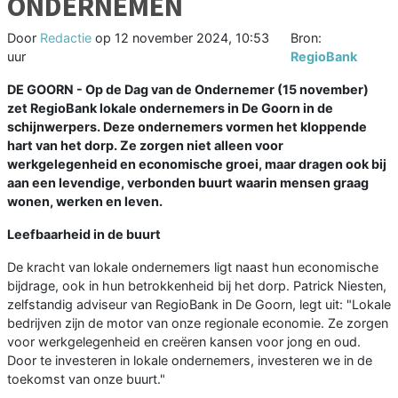
ONDERNEMEN
Door
Redactie
op
12 november 2024, 10:53
Bron:
uur
RegioBank
DE GOORN - Op de Dag van de Ondernemer (15 november)
zet RegioBank lokale ondernemers in De Goorn in de
schijnwerpers. Deze ondernemers vormen het kloppende
hart van het dorp. Ze zorgen niet alleen voor
werkgelegenheid en economische groei, maar dragen ook bij
aan een levendige, verbonden buurt waarin mensen graag
wonen, werken en leven.
Leefbaarheid in de buurt
De kracht van lokale ondernemers ligt naast hun economische
bijdrage, ook in hun betrokkenheid bij het dorp. Patrick Niesten,
zelfstandig adviseur van RegioBank in De Goorn, legt uit: "Lokale
bedrijven zijn de motor van onze regionale economie. Ze zorgen
voor werkgelegenheid en creëren kansen voor jong en oud.
Door te investeren in lokale ondernemers, investeren we in de
toekomst van onze buurt."