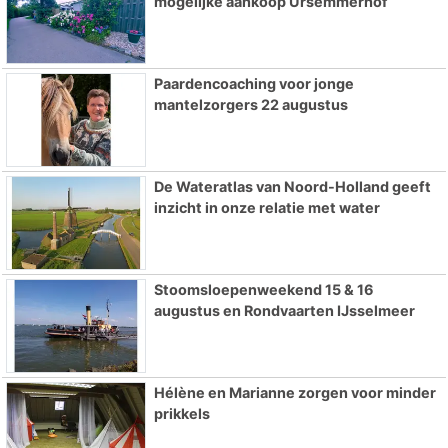
mogelijke aankoop Ursemmerhof
Paardencoaching voor jonge
mantelzorgers 22 augustus
De Wateratlas van Noord-Holland geeft
inzicht in onze relatie met water
Stoomsloepenweekend 15 & 16
augustus en Rondvaarten IJsselmeer
Hélène en Marianne zorgen voor minder
prikkels