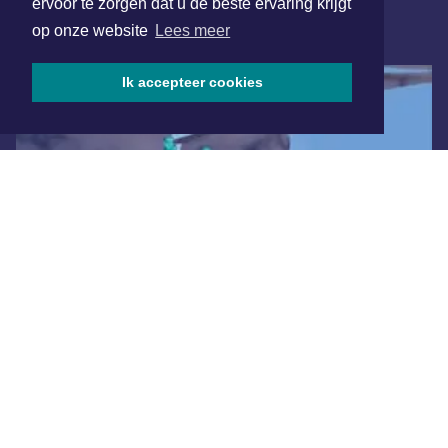
ervoor te zorgen dat u de beste ervaring krijgt
op onze website
Lees meer
ONLINE DAGBLADEN
Ik accepteer cookies
Overige dagbladen in de regio
Algemene voorwaarden
Disclaimer
Privacy Statement