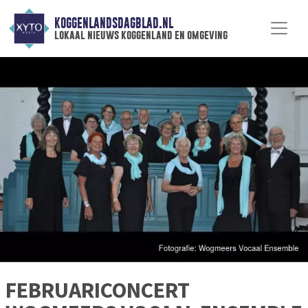
KOGGENLANDSDAGBLAD.NL
lokaal nieuws koggenland en omgeving
FEBRUARICONCERT