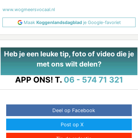
www.wogmeersvocaal.nl
Maak
Koggenlandsdagblad
je Google-favoriet
Heb je een leuke tip, foto of video die je
met ons wilt delen?
APP ONS!
T.
06 - 574 71 321
Deel op Facebook
Post op X