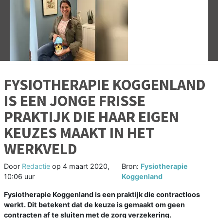
Vorige
V
FYSIOTHERAPIE KOGGENLAND
IS EEN JONGE FRISSE
PRAKTIJK DIE HAAR EIGEN
KEUZES MAAKT IN HET
WERKVELD
Door
Redactie
op
4 maart 2020,
Bron:
Fysiotherapie
10:06 uur
Koggenland
Fysiotherapie Koggenland is een praktijk die contractloos
werkt. Dit betekent dat de keuze is gemaakt om geen
contracten af te sluiten met de zorg verzekering.