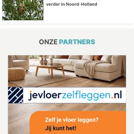
verder in Noord-Holland
ONZE
PARTNERS