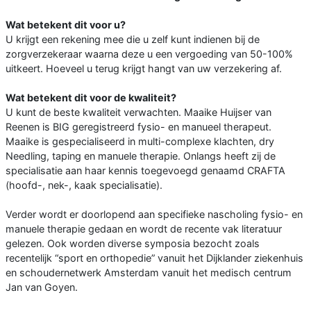
Wat betekent dit voor u?
U krijgt een rekening mee die u zelf kunt indienen bij de
zorgverzekeraar waarna deze u een vergoeding van 50-100%
uitkeert. Hoeveel u terug krijgt hangt van uw verzekering af.
Wat betekent dit voor de kwaliteit?
U kunt de beste kwaliteit verwachten. Maaike Huijser van
Reenen is BIG geregistreerd fysio- en manueel therapeut.
Maaike is gespecialiseerd in multi-complexe klachten, dry
Needling, taping en manuele therapie. Onlangs heeft zij de
specialisatie aan haar kennis toegevoegd genaamd CRAFTA
(hoofd-, nek-, kaak specialisatie).
Verder wordt er doorlopend aan specifieke nascholing fysio- en
manuele therapie gedaan en wordt de recente vak literatuur
gelezen. Ook worden diverse symposia bezocht zoals
recentelijk “sport en orthopedie” vanuit het Dijklander ziekenhuis
en schoudernetwerk Amsterdam vanuit het medisch centrum
Jan van Goyen.