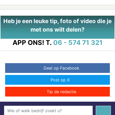
Heb je een leuke tip, foto of video die je
met ons wilt delen?
APP ONS!
T.
06 - 574 71 321
Deel op Facebook
Post op X
Tip de redactie