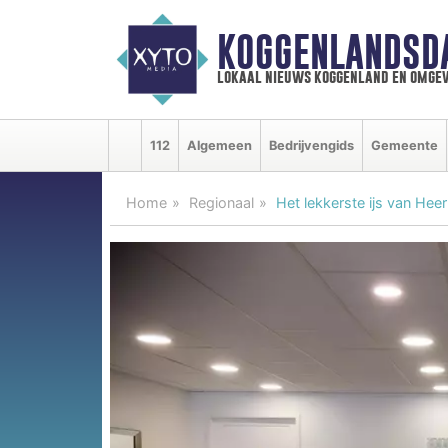
KOGGENLANDSD
lokaal nieuws koggenland en omgev
112
Algemeen
Bedrijvengids
Gemeente
Home
Regionaal
Het lekkerste ijs van Hee