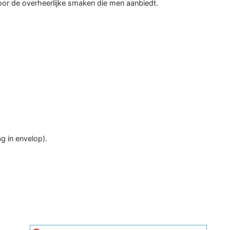
or de overheerlijke smaken die men aanbiedt.
g in envelop).