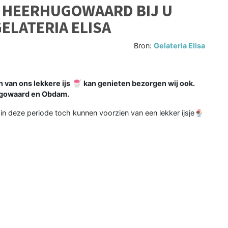
N HEERHUGOWAARD BIJ U
ELATERIA ELISA
Bron:
Gelateria Elisa
 van ons lekkere ijs
🍧
kan genieten bezorgen wij ook.
ugowaard en Obdam.
jft in deze periode toch kunnen voorzien van een lekker ijsje🍨