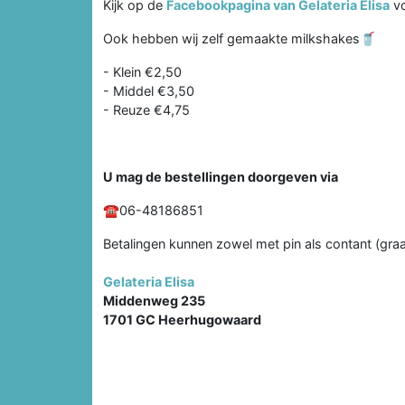
Kijk op de
Facebookpagina van Gelateria Elisa
vo
Ook hebben wij zelf gemaakte milkshakes🥤
- Klein €2,50
- Middel €3,50
- Reuze €4,75
U mag de bestellingen doorgeven via
☎️06-48186851
Betalingen kunnen zowel met pin als contant (graa
Gelateria Elisa
Middenweg 235
1701 GC Heerhugowaard