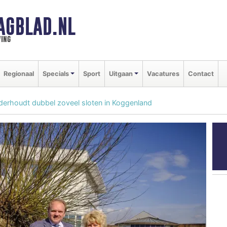
AGBLAD.NL
ing
Regionaal
Specials
Sport
Uitgaan
Vacatures
Contact
rhoudt dubbel zoveel sloten in Koggenland