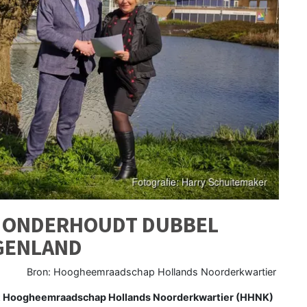
 ONDERHOUDT DUBBEL
GGENLAND
Bron: Hoogheemraadschap Hollands Noorderkwartier
t Hoogheemraadschap Hollands Noorderkwartier (HHNK)