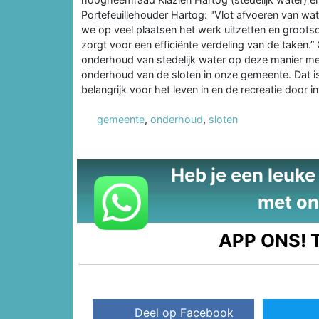
Portefeuillehouder Hartog: "Vlot afvoeren van wat
we op veel plaatsen het werk uitzetten en grootsc
zorgt voor een efficiënte verdeling van de taken.
onderhoud van stedelijk water op deze manier me
onderhoud van de sloten in onze gemeente. Dat is
belangrijk voor het leven in en de recreatie door 
gemeente
,
onderhoud
,
sloten
Heb je een leuke t
met on
APP ONS!
T
Deel op Facebook