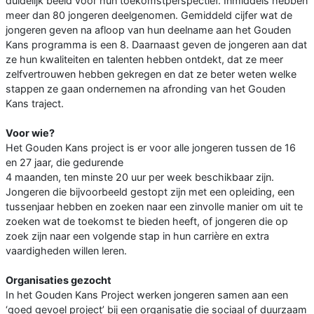
duidelijk beeld voor hun toekomstperspectief. Inmiddels hebben
meer dan 80 jongeren deelgenomen. Gemiddeld cijfer wat de
jongeren geven na afloop van hun deelname aan het Gouden
Kans programma is een 8. Daarnaast geven de jongeren aan dat
ze hun kwaliteiten en talenten hebben ontdekt, dat ze meer
zelfvertrouwen hebben gekregen en dat ze beter weten welke
stappen ze gaan ondernemen na afronding van het Gouden
Kans traject.
Voor wie?
Het Gouden Kans project is er voor alle jongeren tussen de 16
en 27 jaar, die gedurende
4 maanden, ten minste 20 uur per week beschikbaar zijn.
Jongeren die bijvoorbeeld gestopt zijn met een opleiding, een
tussenjaar hebben en zoeken naar een zinvolle manier om uit te
zoeken wat de toekomst te bieden heeft, of jongeren die op
zoek zijn naar een volgende stap in hun carrière en extra
vaardigheden willen leren.
Organisaties gezocht
In het Gouden Kans Project werken jongeren samen aan een
‘goed gevoel project’ bij een organisatie die sociaal of duurzaam