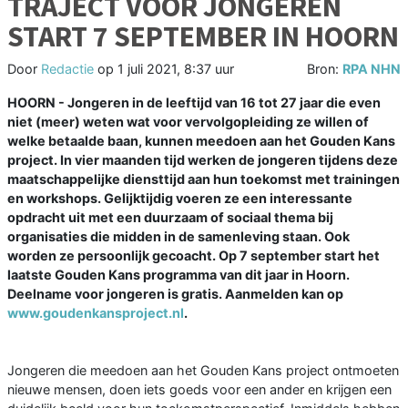
TRAJECT VOOR JONGEREN
START 7 SEPTEMBER IN HOORN
Door
Redactie
op
1 juli 2021, 8:37 uur
Bron:
RPA NHN
HOORN - Jongeren in de leeftijd van 16 tot 27 jaar die even
niet (meer) weten wat voor vervolgopleiding ze willen of
welke betaalde baan, kunnen meedoen aan het Gouden Kans
project. In vier maanden tijd werken de jongeren tijdens deze
maatschappelijke diensttijd aan hun toekomst met trainingen
en workshops. Gelijktijdig voeren ze een interessante
opdracht uit met een duurzaam of sociaal thema bij
organisaties die midden in de samenleving staan. Ook
worden ze persoonlijk gecoacht. Op 7 september start het
laatste Gouden Kans programma van dit jaar in Hoorn.
Deelname voor jongeren is gratis. Aanmelden kan op
www.goudenkansproject.nl
.
Jongeren die meedoen aan het Gouden Kans project ontmoeten
nieuwe mensen, doen iets goeds voor een ander en krijgen een