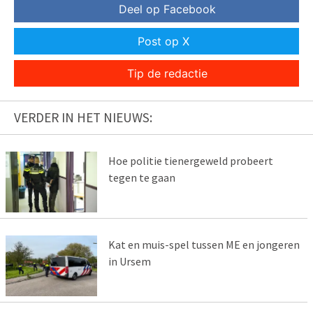
Deel op Facebook
Post op X
Tip de redactie
VERDER IN HET NIEUWS:
Hoe politie tienergeweld probeert
tegen te gaan
Kat en muis-spel tussen ME en jongeren
in Ursem