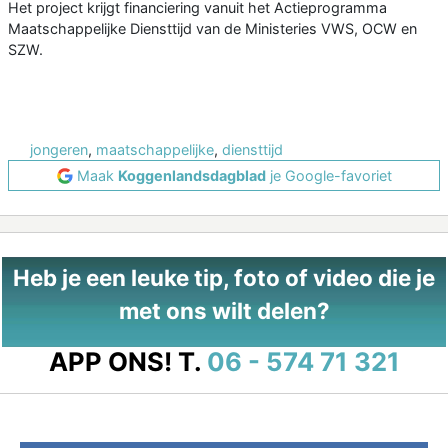
Het project krijgt financiering vanuit het Actieprogramma
Maatschappelijke Diensttijd van de Ministeries VWS, OCW en
SZW.
jongeren
,
maatschappelijke
,
diensttijd
Maak
Koggenlandsdagblad
je Google-favoriet
Heb je een leuke tip, foto of video die je
met ons wilt delen?
APP ONS!
T.
06 - 574 71 321