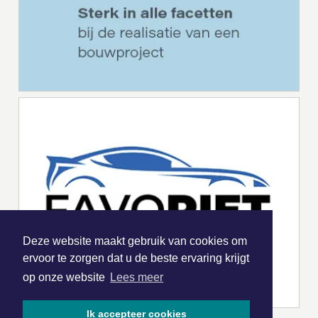
Deze website maakt gebruik van cookies om
ervoor te zorgen dat u de beste ervaring krijgt
op onze website
Lees meer
Ik accepteer cookies