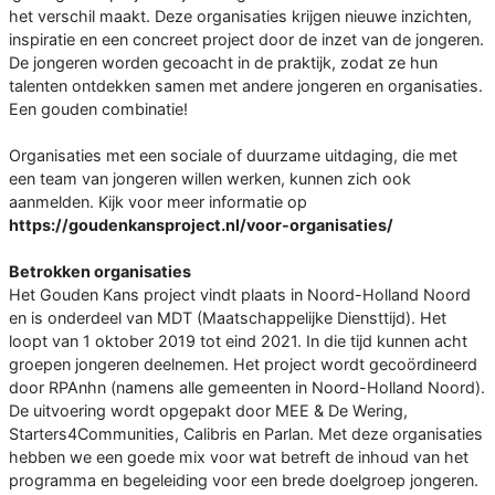
het verschil maakt. Deze organisaties krijgen nieuwe inzichten,
inspiratie en een concreet project door de inzet van de jongeren.
De jongeren worden gecoacht in de praktijk, zodat ze hun
talenten ontdekken samen met andere jongeren en organisaties.
Een gouden combinatie!
Organisaties met een sociale of duurzame uitdaging, die met
een team van jongeren willen werken, kunnen zich ook
aanmelden. Kijk voor meer informatie op
https://goudenkansproject.nl/voor-organisaties/
Betrokken organisaties
Het Gouden Kans project vindt plaats in Noord-Holland Noord
en is onderdeel van MDT (Maatschappelijke Diensttijd). Het
loopt van 1 oktober 2019 tot eind 2021. In die tijd kunnen acht
groepen jongeren deelnemen. Het project wordt gecoördineerd
door RPAnhn (namens alle gemeenten in Noord-Holland Noord).
De uitvoering wordt opgepakt door MEE & De Wering,
Starters4Communities, Calibris en Parlan. Met deze organisaties
hebben we een goede mix voor wat betreft de inhoud van het
programma en begeleiding voor een brede doelgroep jongeren.