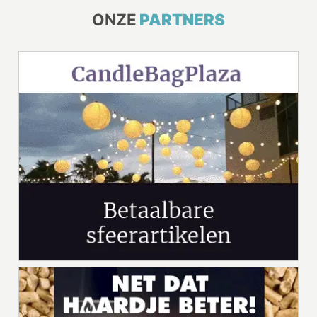
ONZE
PARTNERS