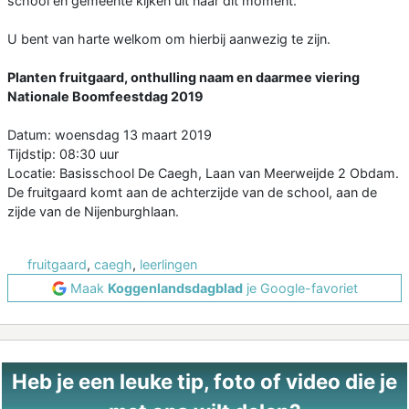
school en gemeente kijken uit naar dit moment.
U bent van harte welkom om hierbij aanwezig te zijn.
Planten fruitgaard, onthulling naam en daarmee viering
Nationale Boomfeestdag 2019
Datum: woensdag 13 maart 2019
Tijdstip: 08:30 uur
Locatie: Basisschool De Caegh, Laan van Meerweijde 2 Obdam.
De fruitgaard komt aan de achterzijde van de school, aan de
zijde van de Nijenburghlaan.
fruitgaard
,
caegh
,
leerlingen
Maak
Koggenlandsdagblad
je Google-favoriet
Heb je een leuke tip, foto of video die je