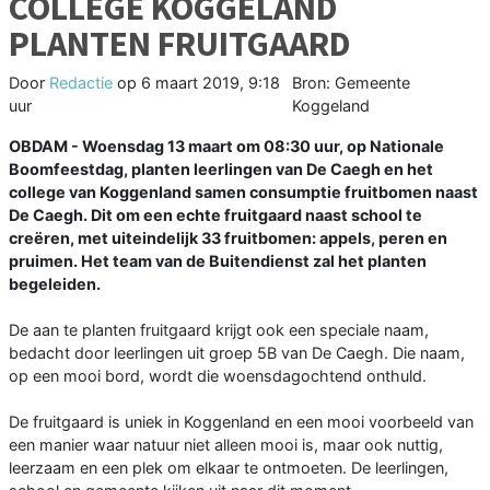
COLLEGE KOGGELAND
PLANTEN FRUITGAARD
Door
Redactie
op
6 maart 2019, 9:18
Bron: Gemeente
uur
Koggeland
OBDAM - Woensdag 13 maart om 08:30 uur, op Nationale
Boomfeestdag, planten leerlingen van De Caegh en het
college van Koggenland samen consumptie fruitbomen naast
De Caegh. Dit om een echte fruitgaard naast school te
creëren, met uiteindelijk 33 fruitbomen: appels, peren en
pruimen. Het team van de Buitendienst zal het planten
begeleiden.
De aan te planten fruitgaard krijgt ook een speciale naam,
bedacht door leerlingen uit groep 5B van De Caegh. Die naam,
op een mooi bord, wordt die woensdagochtend onthuld.
De fruitgaard is uniek in Koggenland en een mooi voorbeeld van
een manier waar natuur niet alleen mooi is, maar ook nuttig,
leerzaam en een plek om elkaar te ontmoeten. De leerlingen,