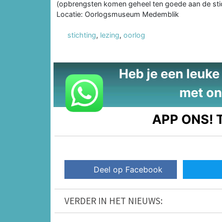
(opbrengsten komen geheel ten goede aan de sti
Locatie: Oorlogsmuseum Medemblik
stichting
,
lezing
,
oorlog
Heb je een leuke t
met on
APP ONS!
T
Deel op Facebook
VERDER IN HET NIEUWS: