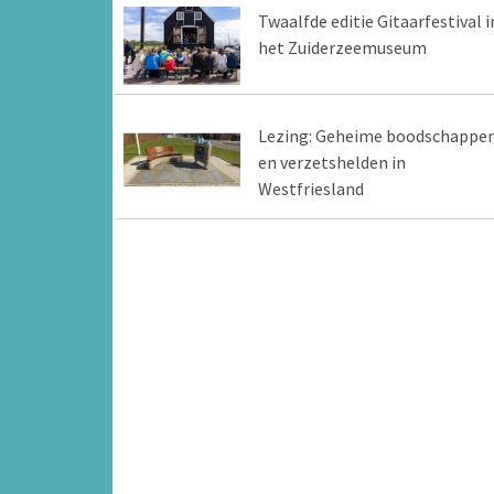
Twaalfde editie Gitaarfestival i
het Zuiderzeemuseum
Lezing: Geheime boodschappe
en verzetshelden in
Westfriesland