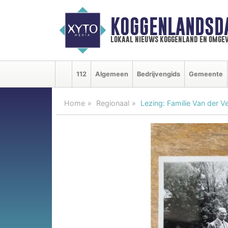
KOGGENLANDSD
lokaal nieuws koggenland en omgev
112
Algemeen
Bedrijvengids
Gemeente
Home
Regionaal
Lezing: Familie Van der 