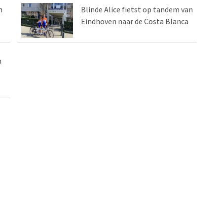
n
Blinde Alice fietst op tandem van
Eindhoven naar de Costa Blanca
n