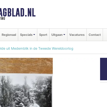
AGBLAD.NL
ing
Regionaal
Specials
Sport
Uitgaan
Vacatures
Contact
Velde uit Medemblik in de Tweede Wereldoorlog