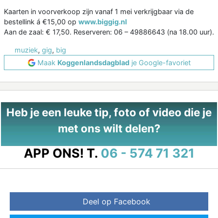
Kaarten in voorverkoop zijn vanaf 1 mei verkrijgbaar via de
bestellink á €15,00 op
www.biggig.nl
Aan de zaal: € 17,50. Reserveren: 06 – 49886643 (na 18.00 uur).
muziek
,
gig
,
big
Maak
Koggenlandsdagblad
je Google-favoriet
Heb je een leuke tip, foto of video die je
met ons wilt delen?
APP ONS!
T.
06 - 574 71 321
Deel op Facebook