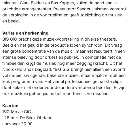
talenten, Clara Bakker en Bas Koppes, vullen de band aan in
prachtige arrangementen. Presentator Sander Huisman verzorgt
de verbinding in de voorstelling en geeft toelichting op muziek
en beeld.
Variatie en herkenning
BiG GiG bracht deze muziekvoorstelling in diverse theaters.
Beeld en het geluid in de productie lopen synchroon. Dit vraag
een grote concentratie van de musici, maar het resulteert in een
intense beleving door orkest én publiek. In combinatie met de
filmbeelden krijgt de muziek nog meer zeggingskracht. Uit het
Noord-Hollands Dagblad: “BiG GiG brengt niet alleen een avond
vol mooie, swingende, bekende muziek, maar maakt er ook een
leuk programma van. Het viertal professioneel gemaakte clips
doet zeker niet onder voor de andere vertoonde beelden. Er zijn
ook muzikale gebbetjes en het repertoire is verrassend.
Kaarten
‘BiG Movie GiG
‘ 25 mei; De Brink Obdam
aanvang: 20.00