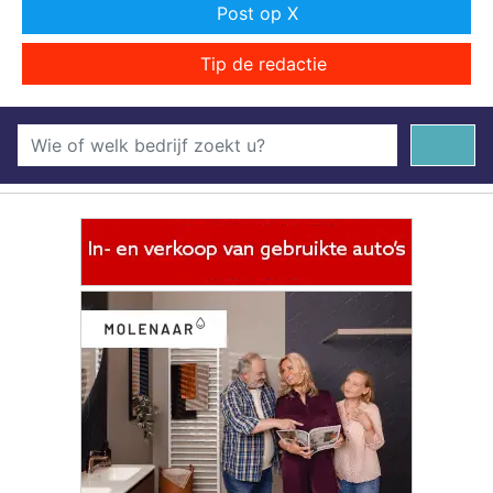
Post op X
Tip de redactie