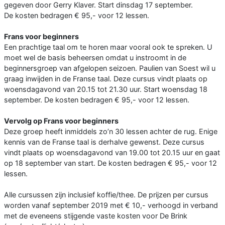
gegeven door Gerry Klaver. Start dinsdag 17 september.
De kosten bedragen € 95,- voor 12 lessen.
Frans voor beginners
Een prachtige taal om te horen maar vooral ook te spreken. U
moet wel de basis beheersen omdat u instroomt in de
beginnersgroep van afgelopen seizoen. Paulien van Soest wil u
graag inwijden in de Franse taal. Deze cursus vindt plaats op
woensdagavond van 20.15 tot 21.30 uur. Start woensdag 18
september. De kosten bedragen € 95,- voor 12 lessen.
Vervolg op Frans voor beginners
Deze groep heeft inmiddels zo’n 30 lessen achter de rug. Enige
kennis van de Franse taal is derhalve gewenst. Deze cursus
vindt plaats op woensdagavond van 19.00 tot 20.15 uur en gaat
op 18 september van start. De kosten bedragen € 95,- voor 12
lessen.
Alle cursussen zijn inclusief koffie/thee. De prijzen per cursus
worden vanaf september 2019 met € 10,- verhoogd in verband
met de eveneens stijgende vaste kosten voor De Brink