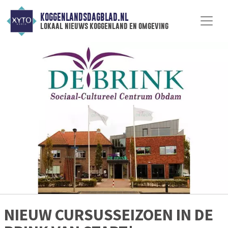
KOGGENLANDSDAGBLAD.NL
lokaal nieuws koggenland en omgeving
NIEUW CURSUSSEIZOEN IN DE