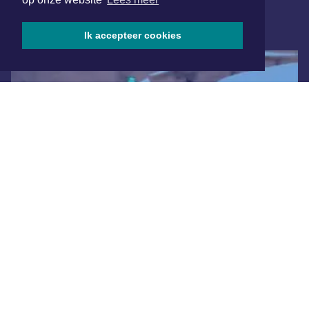
ONLINE DAGBLADEN
Ik accepteer cookies
Overige dagbladen in de regio
Algemene voorwaarden
Disclaimer
Privacy Statement