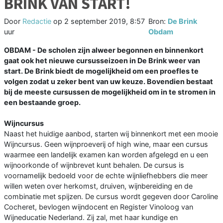
BRINK VAN START!
Door
Redactie
op
2 september 2019, 8:57
Bron:
De Brink
uur
Obdam
OBDAM - De scholen zijn alweer begonnen en binnenkort
gaat ook het nieuwe cursusseizoen in De Brink weer van
start. De Brink biedt de mogelijkheid om een proefles te
volgen zodat u zeker bent van uw keuze. Bovendien bestaat
bij de meeste cursussen de mogelijkheid om in te stromen in
een bestaande groep.
Wijncursus
Naast het huidige aanbod, starten wij binnenkort met een mooie
Wijncursus. Geen wijnproeverij of high wine, maar een cursus
waarmee een landelijk examen kan worden afgelegd en u een
wijnoorkonde of wijnbrevet kunt behalen. De cursus is
voornamelijk bedoeld voor de echte wijnliefhebbers die meer
willen weten over herkomst, druiven, wijnbereiding en de
combinatie met spijzen. De cursus wordt gegeven door Caroline
Cocheret, bevlogen wijndocent en Register Vinoloog van
Wijneducatie Nederland. Zij zal, met haar kundige en