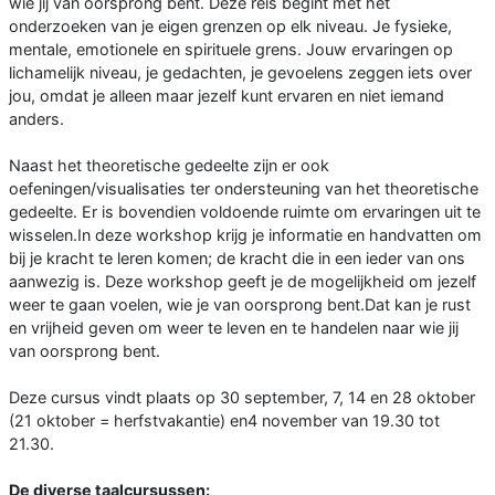
wie jij van oorsprong bent. Deze reis begint met het
onderzoeken van je eigen grenzen op elk niveau. Je fysieke,
mentale, emotionele en spirituele grens. Jouw ervaringen op
lichamelijk niveau, je gedachten, je gevoelens zeggen iets over
jou, omdat je alleen maar jezelf kunt ervaren en niet iemand
anders.
Naast het theoretische gedeelte zijn er ook
oefeningen/visualisaties ter ondersteuning van het theoretische
gedeelte. Er is bovendien voldoende ruimte om ervaringen uit te
wisselen.In deze workshop krijg je informatie en handvatten om
bij je kracht te leren komen; de kracht die in een ieder van ons
aanwezig is. Deze workshop geeft je de mogelijkheid om jezelf
weer te gaan voelen, wie je van oorsprong bent.Dat kan je rust
en vrijheid geven om weer te leven en te handelen naar wie jij
van oorsprong bent.
Deze cursus vindt plaats op 30 september, 7, 14 en 28 oktober
(21 oktober = herfstvakantie) en4 november van 19.30 tot
21.30.
De diverse taalcursussen: