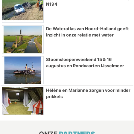
N194
De Wateratlas van Noord-Holland geeft
inzicht in onze relatie met water
Stoomsloepenweekend 15 & 16
augustus en Rondvaarten IJsselmeer
Hélène en Marianne zorgen voor minder
prikkels
ONZE
PARTNERS