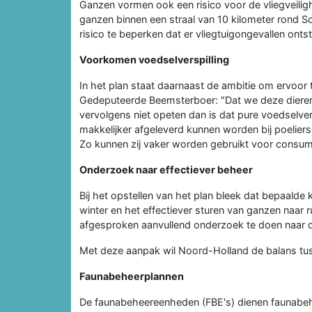
Ganzen vormen ook een risico voor de vliegveiligh
ganzen binnen een straal van 10 kilometer rond S
risico te beperken dat er vliegtuigongevallen onts
Voorkomen voedselverspilling
In het plan staat daarnaast de ambitie om ervoo
Gedeputeerde Beemsterboer: "Dat we deze dieren
vervolgens niet opeten dan is dat pure voedselver
makkelijker afgeleverd kunnen worden bij poeliers
Zo kunnen zij vaker worden gebruikt voor consum
Onderzoek naar effectiever beheer
Bij het opstellen van het plan bleek dat bepaalde
winter en het effectiever sturen van ganzen naar
afgesproken aanvullend onderzoek te doen naar
Met deze aanpak wil Noord-Holland de balans tus
Faunabeheerplannen
De faunabeheereenheden (FBE's) dienen faunabeh