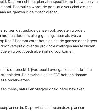
eid. Daarom richt het plan zich specifiek op het weren van
chiphol. Daarbuiten wordt de populatie verkleind om het
taan als ganzen in de motor vliegen.
r te zorgen dat gedode ganzen ook gegeten worden.
 moeten doden is al erg genoeg, maar als we ze
spilling." Daarom zorgt het plan dat de ganzen door jagers
 door verspreid over de provincie koelingen aan te bieden.
ptie en wordt voedselverspilling voorkomen.
 kennis ontbreekt, bijvoorbeeld over ganzenschade in de
 rustgebieden. De provincie en de FBE hebben daarom
 deze onderwerpen.
sen mens, natuur en vliegveiligheid beter bewaken.
eerplannen in. De provincies moeten deze plannen