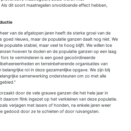
. Als dit soort maatregelen onvoldoende effect hebben,
ductie
er van de afgelopen jaren heeft de sterke groei van de
s goed nieuws, maar de populatie ganzen daalt nog niet. We
populatie stabiel, maar veel te hoog blijft. We willen toe
r ganzen hoeven te doden en de populatie ganzen op een laag
fors te verminderen is een goed gecoördineerde
dbeheereenheden en terreinbeherende organisaties van
 belangrijke rol in deze gezamenlijke opgave. We zijn blij
 belangrijke samenwerking ondersteunen om zo met alle
 gebied."
rzaakt door de vele grauwe ganzen die het hele jaar in
t daarom flink ingezet op het verkleinen van deze populatie.
als verjagen met lasers of honden, na enkele jaren weer
ie gedood door ze te schieten of door ruivangsten.