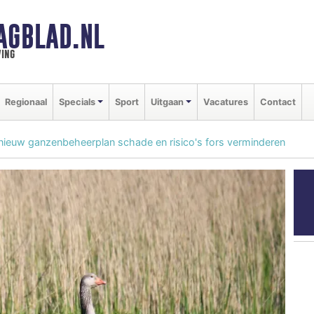
AGBLAD.NL
ing
Regionaal
Specials
Sport
Uitgaan
Vacatures
Contact
ieuw ganzenbeheerplan schade en risico's fors verminderen