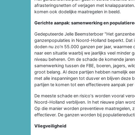
afrasteringsnetten of verjagen met knalapparaten
komen ook dodelijke maatregelen in beeld.
Gerichte aanpak: samenwerking en populatiere
Gedeputeerde Jelle Beemsterboer "Het ganzenbehe
ganzenpopulaties in Noord-Holland beperkt. Dat i
doden nu zo'n 55.000 ganzen per jaar, waarmee de 
naar een situatie waarbij we jaarlijks veel minde
niveau beheren. Om de schade de komende jaren 
samenwerking tussen de FBE, boeren, jagers, wil
groot belang. Al deze partijen hebben namelijk een
met alle inspanningen tot dusver en blijven deze
partijen te komen tot een effectievere aanpak per
De meeste schade en risico's worden vooral veroo
Noord-Holland verblijven. In het nieuwe plan word
Op die manier worden preventieve maatregelen, zo
effectiever. De ganzen worden bij populatiereduct
Vliegveiligheid