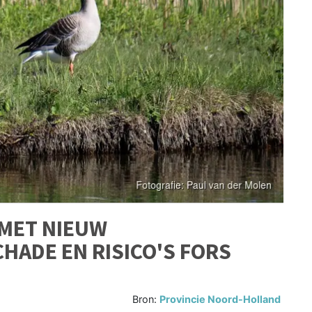
MET NIEUW
ADE EN RISICO'S FORS
Bron:
Provincie Noord-Holland