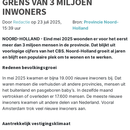
GRENS VAN 3 MILJOEN
INWONERS
Door
Redactie
op
23 juli 2025,
Bron:
Provincie Noord-
15:39 uur
Holland
NOORD-HOLLAND - Eind mei 2025 woonden er voor het eerst
meer dan 3 miljoen mensen in de provincie. Dat blijkt uit
voorlopige cijfers van het CBS. Noord-Holland groeit al jaren
en blijft een populaire plek om te wonen en te werken.
Redenen bevolkingsgroei
In mei 2025 kwamen er bijna 19.000 nieuwe inwoners bij. Dat
waren mensen die verhuisden uit andere provincies, mensen uit
het buitenland en pasgeboren baby’s. In dezelfde maand
vertrokken of overleden er 17.600 mensen. De meeste nieuwe
inwoners kwamen uit andere delen van Nederland. Vooral
Amsterdam trok veel nieuwe inwoners aan.
Aantrekkelijk vestigingsklimaat