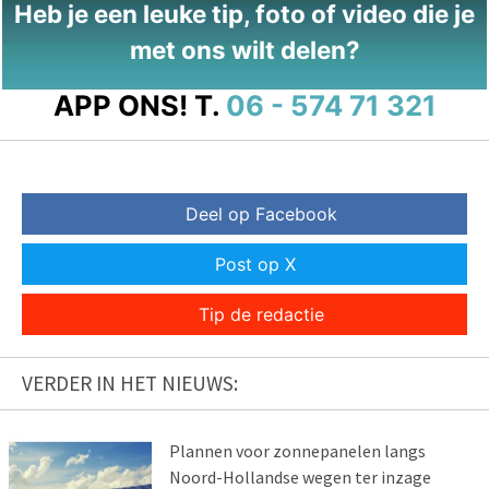
Heb je een leuke tip, foto of video die je
met ons wilt delen?
APP ONS!
T.
06 - 574 71 321
Deel op Facebook
Post op X
Tip de redactie
VERDER IN HET NIEUWS:
Plannen voor zonnepanelen langs
Noord-Hollandse wegen ter inzage