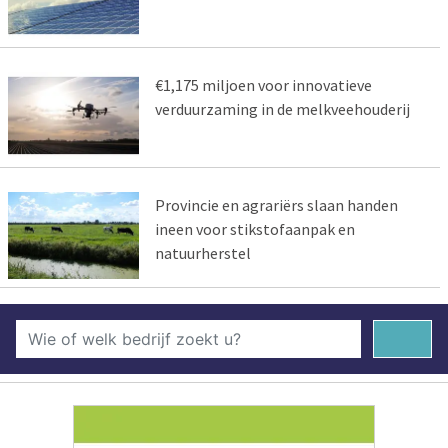
€1,175 miljoen voor innovatieve
verduurzaming in de melkveehouderij
Provincie en agrariërs slaan handen
ineen voor stikstofaanpak en
natuurherstel