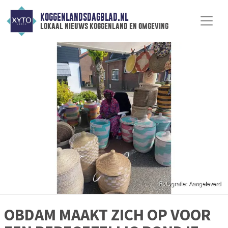
KOGGENLANDSDAGBLAD.NL
lokaal nieuws koggenland en omgeving
OBDAM MAAKT ZICH OP VOOR