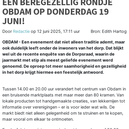
EEN BEREGEZELLIG RONDJE
OBDAM OP DONDERDAG 19
JUNI!
Door
Redactie
op
12 juni 2025, 17:11 uur
Bron: Edith Hartog
OBDAM - Een evenement dat niet alleen traditie ademt, maar
ook duidelijk leeft onder de inwoners van het dorp. Dat blijkt
wel uit de recente enquête van de Dorpsraad, waarin de
jaarmarkt met stip als meest geliefde evenement werd
genoemd. De oproep tot meer saamhorigheid en gezelligheid
in het dorp krijgt hiermee een feestelijk antwoord.
Tussen 14.00 en 20.00 uur verandert het centrum van Obdam in
een bruisende marktplaats met maar meer dan 80 kramen. Van
lokale producten tot handgemaakte creaties, van lekkernijen tot
informatie over verenigingen – er is voor ieder wat wils. De
markt biedt niet alleen gelegenheid om te struinen en te kopen,
maar vooral om elkaar te ontmoeten.