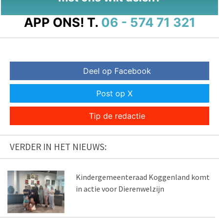
APP ONS!
T.
06 - 574 71 321
Deel op Facebook
Post op X
Tip de redactie
VERDER IN HET NIEUWS:
Kindergemeenteraad Koggenland komt
in actie voor Dierenwelzijn