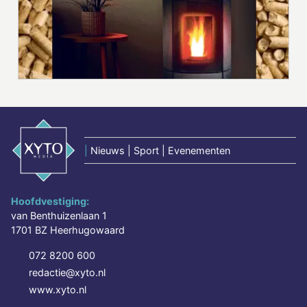
|
Nieuws | Sport | Evenementen
Hoofdvestiging:
van Benthuizenlaan 1
1701 BZ Heerhugowaard
072 8200 600
redactie@xyto.nl
www.xyto.nl