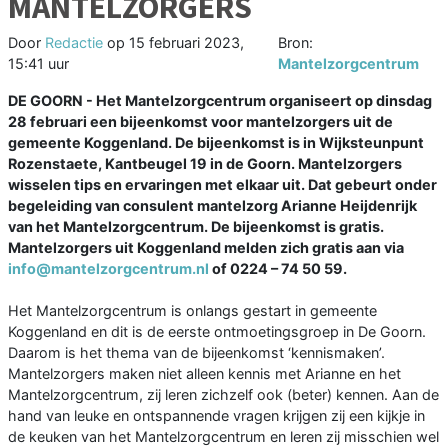
MANTELZORGERS
Door
Redactie
op
15 februari 2023,
Bron:
15:41 uur
Mantelzorgcentrum
DE GOORN - Het Mantelzorgcentrum organiseert op dinsdag
28 februari een bijeenkomst voor mantelzorgers uit de
gemeente Koggenland. De bijeenkomst is in Wijksteunpunt
Rozenstaete, Kantbeugel 19 in de Goorn. Mantelzorgers
wisselen tips en ervaringen met elkaar uit. Dat gebeurt onder
begeleiding van consulent mantelzorg Arianne Heijdenrijk
van het Mantelzorgcentrum. De bijeenkomst is gratis.
Mantelzorgers uit Koggenland melden zich gratis aan via
info@mantelzorgcentrum.nl
of 0224 – 74 50 59.
Het Mantelzorgcentrum is onlangs gestart in gemeente
Koggenland en dit is de eerste ontmoetingsgroep in De Goorn.
Daarom is het thema van de bijeenkomst ‘kennismaken’.
Mantelzorgers maken niet alleen kennis met Arianne en het
Mantelzorgcentrum, zij leren zichzelf ook (beter) kennen. Aan de
hand van leuke en ontspannende vragen krijgen zij een kijkje in
de keuken van het Mantelzorgcentrum en leren zij misschien wel