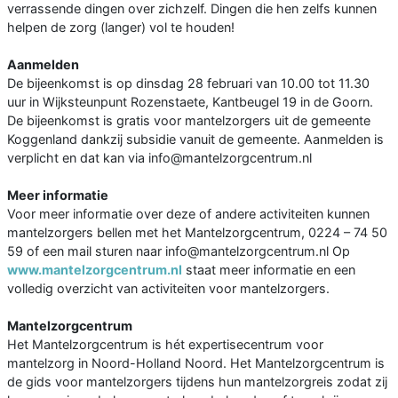
verrassende dingen over zichzelf. Dingen die hen zelfs kunnen
helpen de zorg (langer) vol te houden!
Aanmelden
De bijeenkomst is op dinsdag 28 februari van 10.00 tot 11.30
uur in Wijksteunpunt Rozenstaete, Kantbeugel 19 in de Goorn.
De bijeenkomst is gratis voor mantelzorgers uit de gemeente
Koggenland dankzij subsidie vanuit de gemeente. Aanmelden is
verplicht en dat kan via info@mantelzorgcentrum.nl
Meer informatie
Voor meer informatie over deze of andere activiteiten kunnen
mantelzorgers bellen met het Mantelzorgcentrum, 0224 – 74 50
59 of een mail sturen naar info@mantelzorgcentrum.nl Op
www.mantelzorgcentrum.nl
staat meer informatie en een
volledig overzicht van activiteiten voor mantelzorgers.
Mantelzorgcentrum
Het Mantelzorgcentrum is hét expertisecentrum voor
mantelzorg in Noord-Holland Noord. Het Mantelzorgcentrum is
de gids voor mantelzorgers tijdens hun mantelzorgreis zodat zij