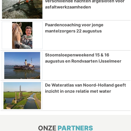
verschillende nachten afgesloten voor
asfaltwerkzaamheden
Paardencoaching voor jonge
mantelzorgers 22 augustus
Stoomsloepenweekend 15 & 16
augustus en Rondvaarten IJsselmeer
De Wateratlas van Noord-Holland geeft
inzicht in onze relatie met water
ONZE
PARTNERS