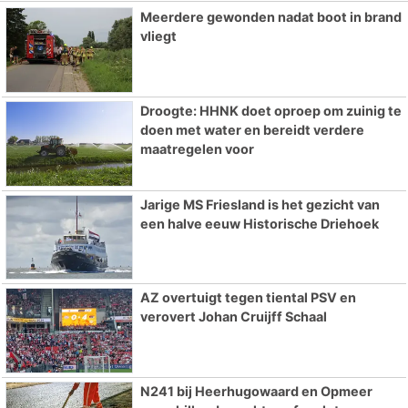
Meerdere gewonden nadat boot in brand
vliegt
Droogte: HHNK doet oproep om zuinig te
doen met water en bereidt verdere
maatregelen voor
Jarige MS Friesland is het gezicht van
een halve eeuw Historische Driehoek
AZ overtuigt tegen tiental PSV en
verovert Johan Cruijff Schaal
N241 bij Heerhugowaard en Opmeer