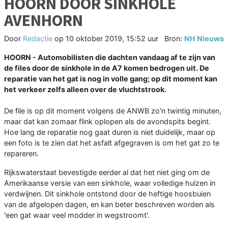
HOORN DOOR SINKHOLE
AVENHORN
Door
Redactie
op
10 oktober 2019, 15:52 uur
Bron:
NH Nieuws
HOORN - Automobilisten die dachten vandaag af te zijn van
de files door de sinkhole in de A7 komen bedrogen uit. De
reparatie van het gat is nog in volle gang; op dit moment kan
het verkeer zelfs alleen over de vluchtstrook.
De file is op dit moment volgens de ANWB zo'n twintig minuten,
maar dat kan zomaar flink oplopen als de avondspits begint.
Hoe lang de reparatie nog gaat duren is niet duidelijk, maar op
een foto is te zien dat het asfalt afgegraven is om het gat zo te
repareren.
Rijkswaterstaat bevestigde eerder al dat het niet ging om de
Amerikaanse versie van een sinkhole, waar volledige huizen in
verdwijnen. Dit sinkhole ontstond door de heftige hoosbuien
van de afgelopen dagen, en kan beter beschreven worden als
'een gat waar veel modder in wegstroomt'.