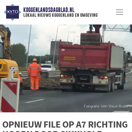
KOGGENLANDSDAGBLAD.NL
lokaal nieuws koggenland en omgeving
OPNIEUW FILE OP A7 RICHTING