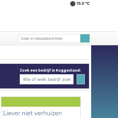
15.0 ℃
Zoek een bedrijf in Koggenland: