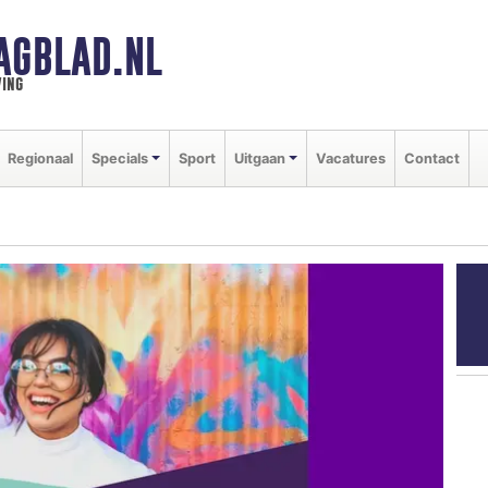
AGBLAD.NL
ing
Regionaal
Specials
Sport
Uitgaan
Vacatures
Contact