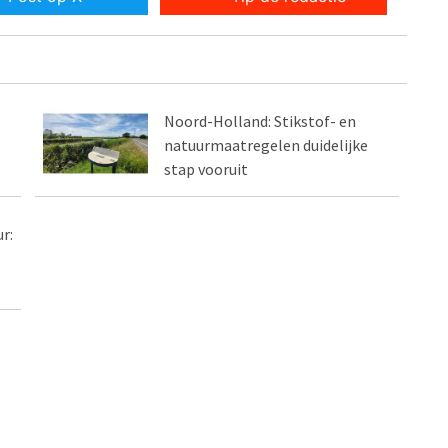
Noord-Holland: Stikstof- en
natuurmaatregelen duidelijke
stap vooruit
r: