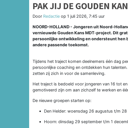
PAK JIJ DE GOUDEN KA
Door
Redactie
op
1 juli 2026, 7:45 uur
NOORD-HOLLAND - Jongeren uit Noord-Holland
vernieuwde Gouden Kans MDT-project. Dit grat
persoonlijke ontwikkeling en ondersteunt hen bi
andere passende toekomst.
Tijdens het traject komen deelnemers één dag per
persoonlijke coaching en ontdekken hun talenten. 
zetten zij zich in voor de samenleving.
Het traject is bedoeld voor jongeren van 16 tot 
gemotiveerd zijn om aan zichzelf te werken en éé
De nieuwe groepen starten op:
Den Helder: woensdag 26 augustus t/m 28
Hoorn: dinsdag 29 september t/m 1 decem