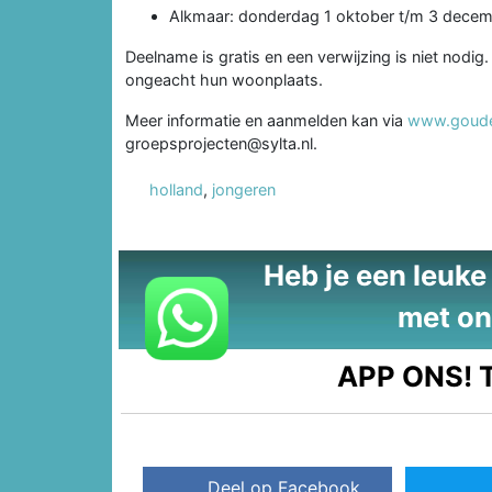
Alkmaar: donderdag 1 oktober t/m 3 dece
Deelname is gratis en een verwijzing is niet nod
ongeacht hun woonplaats.
Meer informatie en aanmelden kan via
www.gouden
groepsprojecten@sylta.nl.
holland
,
jongeren
Heb je een leuke t
met on
APP ONS!
T
Deel op Facebook