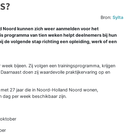
NS?
Bron:
Sylta
 Noord kunnen zich weer aanmelden voor het
is programma van tien weken helpt deelnemers bij hun
j de volgende stap richting een opleiding, werk of een
 week bijeen. Zij volgen een trainingsprogramma, krijgen
Daarnaast doen zij waardevolle praktijkervaring op en
en met 27 jaar die in Noord-Holland Noord wonen,
n dag per week beschikbaar zijn.
 oktober
ber