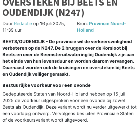
OVERSTEKEN BIJ BEETS EN
OUDENDIJK (N247)
Door
Redactie
op
16 juli 2025,
Bron:
Provincie Noord-
11:39 uur
Holland
BEETS/OUDENDIJK - De provincie wil de verkeersveiligheid
verbeteren op de N247. De 2 bruggen over de Korsloot bij
Beets en over de Beemsteruitwatering bij Oudendijk zijn aan
het einde van hun levensduur en worden daarom vervangen.
Daarnaast worden ook de kruisingen en oversteken bij Beets
en Oudendijk veiliger gemaakt.
Bestuurlijke voorkeur voor een ovonde
Gedeputeerde Staten van Noord-Holland hebben op 15 juli
2025 de voorkeur uitgesproken voor een ovonde bij zowel
Beets als Oudendijk. Deze variant wordt nu verder uitgewerkt tot
een voorlopig ontwerp. Vervolgens besluiten Provinciale Staten
of de voorkeursvariant wordt uitgevoerd.