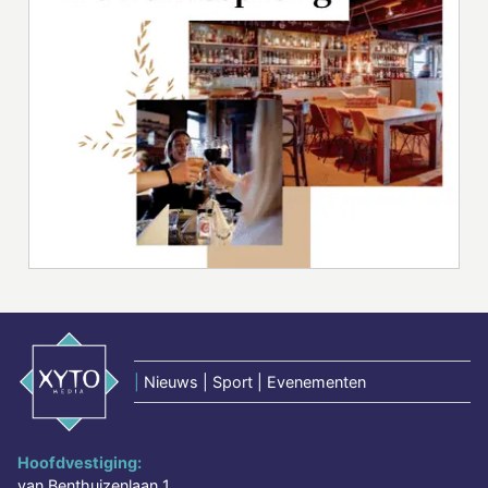
|
Nieuws | Sport | Evenementen
Hoofdvestiging:
van Benthuizenlaan 1