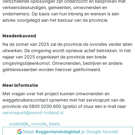
Verschillende oplossingen zijn onderzocht en besproken met
verkeersdeskundigen, gemeenten, omwonenden en
ondernemers. Op basis van hun inbreng en wensen is een
advies voorgelegd aan het bestuur van de provincie.
Meedenkavond
Na de zomer van 2025 zal de provincie de ovondes verder laten
uitwerken. De omgeving wordt opnieuw actief betrokken. In het
najaar van 2025 organiseert de provincie een brede
omgevingsbijeenkomst. Omwonenden, bedrijven en andere
geïnteresseerden worden hierover geïnformeerd.
Meer informatie
Met vragen over het project kunnen omwonenden en
weggebruikerscontact opnemen met het servicepunt van de
provincie via 0800 0200 600 (gratis) of stuur een e-mail naar
servicepunt@noord-holland.nl
oudendijk
,
ovonde
,
beets
Maak
Koggenlandsdagblad
je Google-favoriet