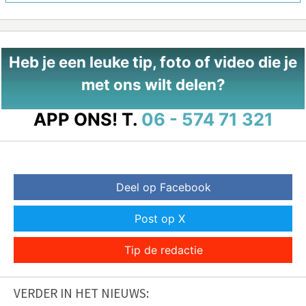
Heb je een leuke tip, foto of video die je
met ons wilt delen?
APP ONS!
T.
06 - 574 71 321
Deel op Facebook
Post op X
Tip de redactie
VERDER IN HET NIEUWS: