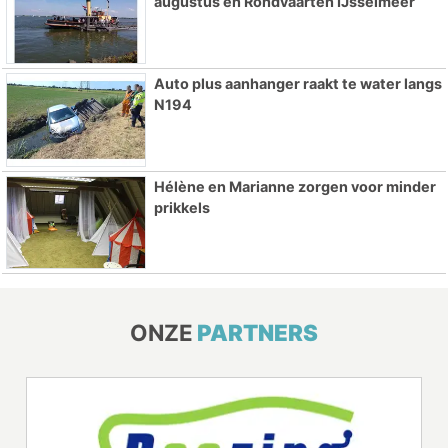
augustus en Rondvaarten IJsselmeer
Auto plus aanhanger raakt te water langs
N194
Hélène en Marianne zorgen voor minder
prikkels
ONZE
PARTNERS