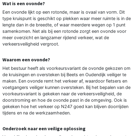
Wat is een ovonde?
Een ovonde lijkt op een rotonde, maar is ovaal van vorm. Dit
type kruispunt is geschikt op plekken waar meer ruimte is in de
lengte dan in de breedte, of waar meerdere wegen op 1 punt
samenkomen. Net als bij een rotonde zorgt een ovonde voor
meer overzicht en langzamer rijdend verkeer, wat de
verkeersveiligheid vergroot.
Waarom een ovonde?
Het bestuur heeft als voorkeursvariant de ovonde gekozen om
de kruisingen en oversteken bij Beets en Oudendijk veiliger te
maken. Een ovonde remt het verkeer af, waardoor fietsers en
voetgangers veiliger kunnen oversteken. Bij het bepalen van de
voorkeursvariant is gekeken naar de verkeersveiligheid, de
doorstroming en hoe de ovonde past in de omgeving. Ook is
gekeken hoe het verkeer op N247 goed kan blijven doorrijden
tijdens en na de werkzaamheden.
Onderzoek naar een veilige oplossing