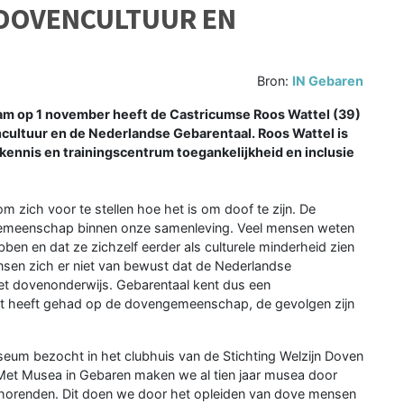
DOVENCULTUUR EN
Bron:
IN Gebaren
op 1 november heeft de Castricumse Roos Wattel (39)
cultuur en de Nederlandse Gebarentaal. Roos Wattel is
 kennis en trainingscentrum toegankelijkheid en inclusie
 zich voor te stellen hoe het is om doof te zijn. De
gemeenschap binnen onze samenleving. Veel mensen weten
ben en dat ze zichzelf eerder als culturele minderheid zien
nsen zich er niet van bewust dat de Nederlandse
et dovenonderwijs. Gebarentaal kent dus een
ct heeft gehad op de dovengemeenschap, de gevolgen zijn
m bezocht in het clubhuis van de Stichting Welzijn Doven
et Musea in Gebaren maken we al tien jaar musea door
thorenden. Dit doen we door het opleiden van dove mensen