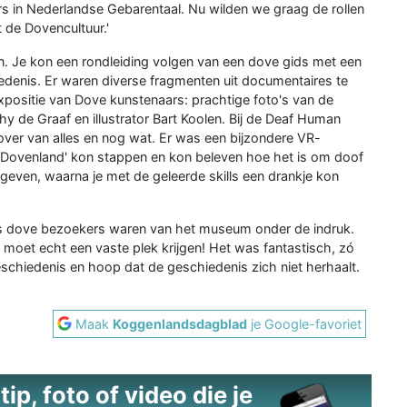
s in Nederlandse Gebarentaal. Nu wilden we graag de rollen
de Dovencultuur.'
n. Je kon een rondleiding volgen van een dove gids met een
edenis. Er waren diverse fragmenten uit documentaires te
xpositie van Dove kunstenaars: prachtige foto's van de
y de Graaf en illustrator Bart Koolen. Bij de Deaf Human
over van alles en nog wat. Er was een bijzondere VR-
 'Dovenland' kon stappen en kon beleven hoe het is om doof
geven, waarna je met de geleerde skills een drankje kon
als dove bezoekers waren van het museum onder de indruk.
moet echt een vaste plek krijgen! Het was fantastisch, zó
 geschiedenis en hoop dat de geschiedenis zich niet herhaalt.
Maak
Koggenlandsdagblad
je Google-favoriet
ip, foto of video die je