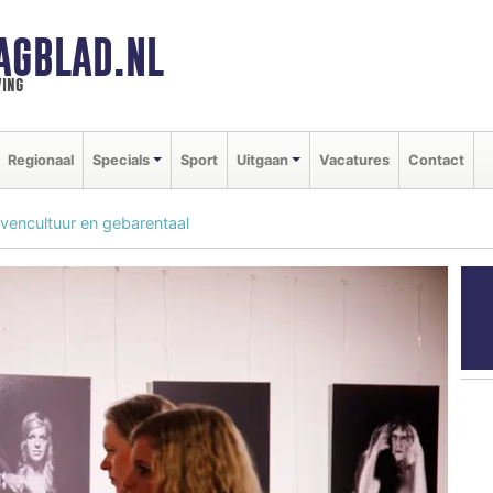
AGBLAD.NL
ing
Regionaal
Specials
Sport
Uitgaan
Vacatures
Contact
ncultuur en gebarentaal