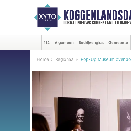
KOGGENLANDSD
lokaal nieuws koggenland en omgev
112
Algemeen
Bedrijvengids
Gemeente
Home
Regionaal
Pop-Up Museum over dove