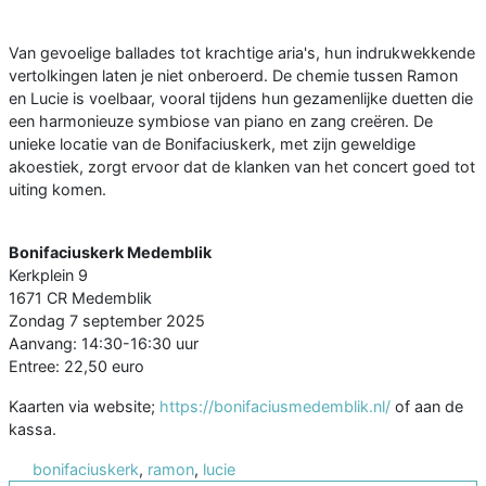
Van gevoelige ballades tot krachtige aria's, hun indrukwekkende
vertolkingen laten je niet onberoerd. De chemie tussen Ramon
en Lucie is voelbaar, vooral tijdens hun gezamenlijke duetten die
een harmonieuze symbiose van piano en zang creëren. De
unieke locatie van de Bonifaciuskerk, met zijn geweldige
akoestiek, zorgt ervoor dat de klanken van het concert goed tot
uiting komen.
Bonifaciuskerk Medemblik
Kerkplein 9
1671 CR Medemblik
Zondag 7 september 2025
Aanvang: 14:30-16:30 uur
Entree: 22,50 euro
Kaarten via website;
https://bonifaciusmedemblik.nl/
of aan de
kassa.
bonifaciuskerk
,
ramon
,
lucie