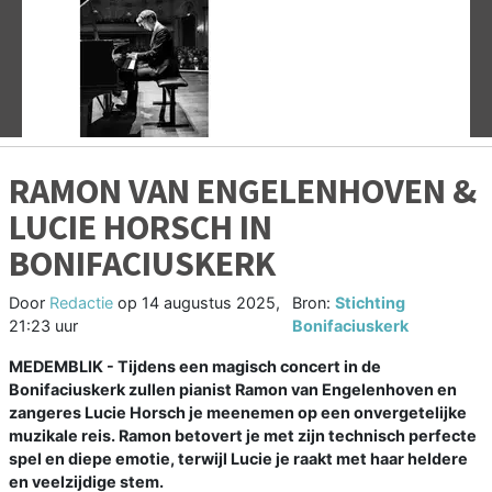
Vorige
V
RAMON VAN ENGELENHOVEN &
LUCIE HORSCH IN
BONIFACIUSKERK
Door
Redactie
op
14 augustus 2025,
Bron:
Stichting
21:23 uur
Bonifaciuskerk
MEDEMBLIK - Tijdens een magisch concert in de
Bonifaciuskerk zullen pianist Ramon van Engelenhoven en
zangeres Lucie Horsch je meenemen op een onvergetelijke
muzikale reis. Ramon betovert je met zijn technisch perfecte
spel en diepe emotie, terwijl Lucie je raakt met haar heldere
en veelzijdige stem.