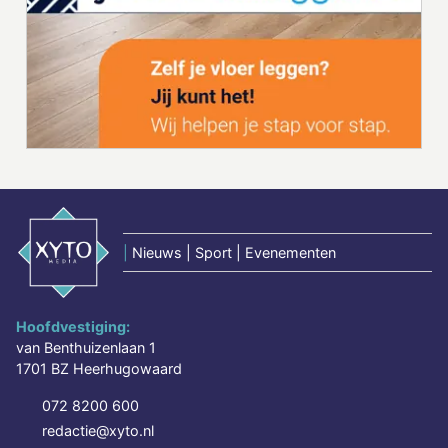
|
Nieuws | Sport | Evenementen
Hoofdvestiging:
van Benthuizenlaan 1
1701 BZ Heerhugowaard
072 8200 600
redactie@xyto.nl