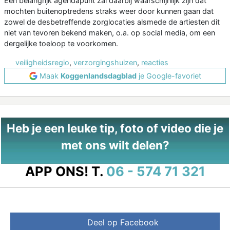
Een belangrijk agendapunt zal daarbij waarschijnlijk zijn dat
mochten buitenoptredens straks weer door kunnen gaan dat
zowel de desbetreffende zorglocaties alsmede de artiesten dit
niet van tevoren bekend maken, o.a. op social media, om een
dergelijke toeloop te voorkomen.
veiligheidsregio
,
verzorgingshuizen
,
reacties
Maak
Koggenlandsdagblad
je Google-favoriet
Heb je een leuke tip, foto of video die je
met ons wilt delen?
APP ONS!
T.
06 - 574 71 321
Deel op Facebook