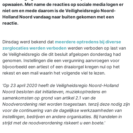
opwaaien. Met name de reacties op sociale media logen er
niet om en mede daarom is de Veiligheidsregio Noord-
Holland Noord vandaag naar buiten gekomen met een
reactie.
Dinsdag werd bekend dat
meerdere optredens bij diverse
zorglocaties werden verboden
werden verboden op last van
de Veiligheidsregio die dit besluit afgelopen donderdag had
genomen. Instellingen die een vergunning aanvroegen voor
bijvoorbeeld een artiest of een draaiorgel kregen nul op het
rekest en een mail waarin het volgende viel te lezen.
'Op 23 april 2020 heeft de Veiligheidsregio Noord-Holland
Noord besloten dat initiatieven, muziekoptredens en
samenkomsten op grond van artikel 2.1 van de
Noodverordening niet worden toegestaan. tenzij deze nodig zijn
voor de continuering van de dagelijkse werkzaamheden van
instellingen, bedrijven en andere organisaties. Bij handelen in
strijd met de noodverordening riskeert u een boete.'