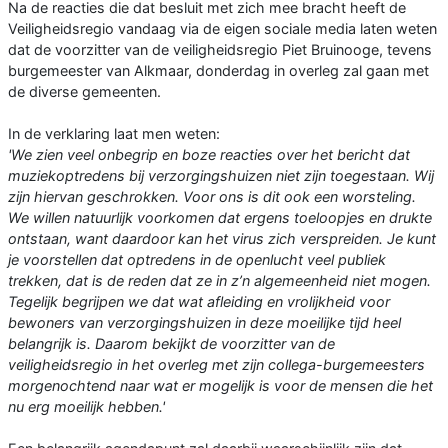
Na de reacties die dat besluit met zich mee bracht heeft de
Veiligheidsregio vandaag via de eigen sociale media laten weten
dat de voorzitter van de veiligheidsregio Piet Bruinooge, tevens
burgemeester van Alkmaar, donderdag in overleg zal gaan met
de diverse gemeenten.
In de verklaring laat men weten:
'We zien veel onbegrip en boze reacties over het bericht dat
muziekoptredens bij verzorgingshuizen niet zijn toegestaan. Wij
zijn hiervan geschrokken. Voor ons is dit ook een worsteling.
We willen natuurlijk voorkomen dat ergens toeloopjes en drukte
ontstaan, want daardoor kan het virus zich verspreiden. Je kunt
je voorstellen dat optredens in de openlucht veel publiek
trekken, dat is de reden dat ze in z’n algemeenheid niet mogen.
Tegelijk begrijpen we dat wat afleiding en vrolijkheid voor
bewoners van verzorgingshuizen in deze moeilijke tijd heel
belangrijk is. Daarom bekijkt de voorzitter van de
veiligheidsregio in het overleg met zijn collega-burgemeesters
morgenochtend naar wat er mogelijk is voor de mensen die het
nu erg moeilijk hebben.'