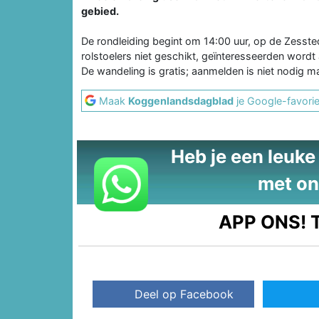
gebied.
De rondleiding begint om 14:00 uur, op de Zesst
rolstoelers niet geschikt, geïnteresseerden word
De wandeling is gratis; aanmelden is niet nodig 
Maak
Koggenlandsdagblad
je Google-favorie
Heb je een leuke t
met on
APP ONS!
T
Deel op Facebook