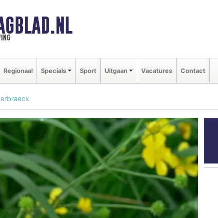
AGBLAD.NL
ing
Regionaal
Specials
Sport
Uitgaan
Vacatures
Contact
derbraeck