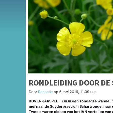
RONDLEIDING DOOR DE
Door
Redactie
op
6 mei 2019, 11:09 uur
BOVENKARSPEL - Zin in een zondagse wandelin
mei naar de Suyderbraeck in Scharwoude, naar ee
Twee ervaren gidsen van het IVN vertellen van 