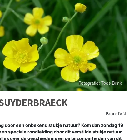
 SUYDERBRAECK
Bron: IVN
g door een onbekend stukje natuur? Kom dan zondag 19
n speciale rondleiding door dit verstilde stukje natuur.
alles over de geschiedenis en de bijzonderheden van dit