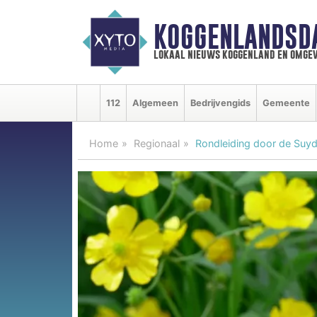
KOGGENLANDSD
lokaal nieuws koggenland en omgev
112
Algemeen
Bedrijvengids
Gemeente
Home
Regionaal
Rondleiding door de Suy