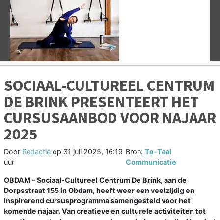
Vorige
V
SOCIAAL-CULTUREEL CENTRUM
DE BRINK PRESENTEERT HET
CURSUSAANBOD VOOR NAJAAR
2025
Door
Redactie
op
31 juli 2025, 16:19
Bron:
To-Taal
uur
Communicatie
OBDAM - Sociaal-Cultureel Centrum De Brink, aan de
Dorpsstraat 155 in Obdam, heeft weer een veelzijdig en
inspirerend cursusprogramma samengesteld voor het
komende najaar. Van creatieve en culturele activiteiten tot