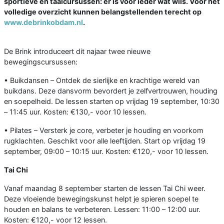
sportieve en taalcursussen: er is voor ieder wat wils. Voor het
volledige overzicht kunnen belangstellenden terecht op
www.debrinkobdam.nl
.
De Brink introduceert dit najaar twee nieuwe
bewegingscursussen:
• Buikdansen – Ontdek de sierlijke en krachtige wereld van
buikdans. Deze dansvorm bevordert je zelfvertrouwen, houding
en soepelheid. De lessen starten op vrijdag 19 september, 10:30
– 11:45 uur. Kosten: €130,- voor 10 lessen.
• Pilates – Versterk je core, verbeter je houding en voorkom
rugklachten. Geschikt voor alle leeftijden. Start op vrijdag 19
september, 09:00 – 10:15 uur. Kosten: €120,- voor 10 lessen.
Tai Chi
Vanaf maandag 8 september starten de lessen Tai Chi weer.
Deze vloeiende bewegingskunst helpt je spieren soepel te
houden en balans te verbeteren. Lessen: 11:00 – 12:00 uur.
Kosten: €120,- voor 12 lessen.