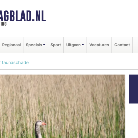
AGBLAD.NL
ing
Regionaal
Specials
Sport
Uitgaan
Vacatures
Contact
r faunaschade