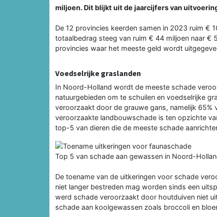
miljoen. Dit blijkt uit de jaarcijfers van uitvoeri
De 12 provincies keerden samen in 2023 ruim € 10
totaalbedrag steeg van ruim € 44 miljoen naar € 5
provincies waar het meeste geld wordt uitgege
Voedselrijke graslanden
In Noord-Holland wordt de meeste schade veroorza
natuurgebieden om te schuilen en voedselrijke 
veroorzaakt door de grauwe gans, namelijk 65%
veroorzaakte landbouwschade is ten opzichte va
top-5 van dieren die de meeste schade aanrichten
Top 5 van schade aan gewassen in Noord-Hollan
De toename van de uitkeringen voor schade veroor
niet langer bestreden mag worden sinds een uitspr
werd schade veroorzaakt door houtduiven niet ui
schade aan koolgewassen zoals broccoli en bloem