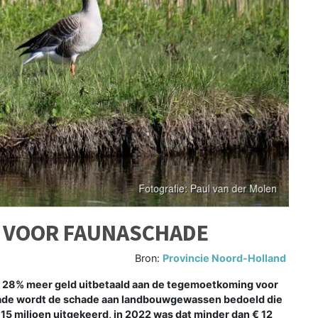
 VOOR FAUNASCHADE
Bron:
Provincie Noord-Holland
 28% meer geld uitbetaald aan de tegemoetkoming voor
hade wordt de schade aan landbouwgewassen bedoeld die
 15 miljoen uitgekeerd, in 2022 was dat minder dan € 12