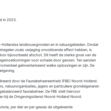
d in 2023.
rd-Hollandse landbouwgronden en in natuurgebieden. Omdat
tregelen zoals verjaging onvoldoende effect hebben, is
or bijvoorbeeld afschot. Dit heeft de sterke groei van de
e tegemoetkomingen voor schade door ganzen. Ten aanzien
menteel geïnventariseerd welke oplossingen er zijn. De
wetgeving.
dineerd door de Faunabeheereenheid (FBE) Noord-Holland.
, natuurorganisaties, jagers en particuliere grondeigenaren
gebalanceerd faunabeheer. De FBE stelt hiervoor
an bij de Omgevingsdienst Noord-Holland Noord.
vincie, per dier en per gewas de uitgekeerde