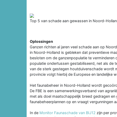
Top 5 van schade aan gewassen in Noord-Hollan
Oplossingen
Ganzen richten al jaren veel schade aan op Noo
in Noord-Holland is gebleken dat preventieve maa
besloten om de ganzenpopulatie te verminderen do
populatie ondertussen gestabiliseerd, net als d
van de sterk gestegen houtduivenschade wordt mo
provincie volgt hierbij de Europese en landelijke 
Het faunabeheer in Noord-Holland wordt gecoör
De FBE is een samenwerkingsverband van agrariërs
met als doel maatschappelijk breed gedragen en 
faunabeheerplannen op en vraagt vergunningen a
In de
Monitor Faunaschade van BIJ12
zijn per pro