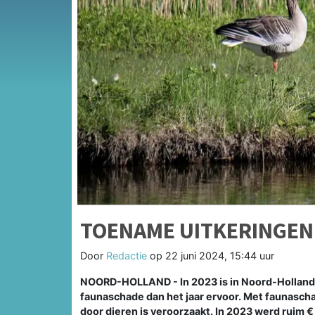
TOENAME UITKERINGEN
Door
Redactie
op
22 juni 2024, 15:44 uur
NOORD-HOLLAND - In 2023 is in Noord-Holland
faunaschade dan het jaar ervoor. Met faunasc
door dieren is veroorzaakt. In 2023 werd ruim €