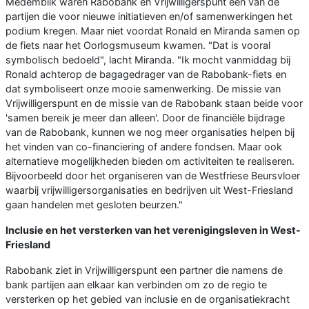
Medemblik waren Rabobank en Vrijwilligerspunt een van de
partijen die voor nieuwe initiatieven en/of samenwerkingen het
podium kregen. Maar niet voordat Ronald en Miranda samen op
de fiets naar het Oorlogsmuseum kwamen. "Dat is vooral
symbolisch bedoeld", lacht Miranda. "Ik mocht vanmiddag bij
Ronald achterop de bagagedrager van de Rabobank-fiets en
dat symboliseert onze mooie samenwerking. De missie van
Vrijwilligerspunt en de missie van de Rabobank staan beide voor
'samen bereik je meer dan alleen'. Door de financiële bijdrage
van de Rabobank, kunnen we nog meer organisaties helpen bij
het vinden van co-financiering of andere fondsen. Maar ook
alternatieve mogelijkheden bieden om activiteiten te realiseren.
Bijvoorbeeld door het organiseren van de Westfriese Beursvloer
waarbij vrijwilligersorganisaties en bedrijven uit West-Friesland
gaan handelen met gesloten beurzen."
Inclusie en het versterken van het verenigingsleven in West-
Friesland
Rabobank ziet in Vrijwilligerspunt een partner die namens de
bank partijen aan elkaar kan verbinden om zo de regio te
versterken op het gebied van inclusie en de organisatiekracht