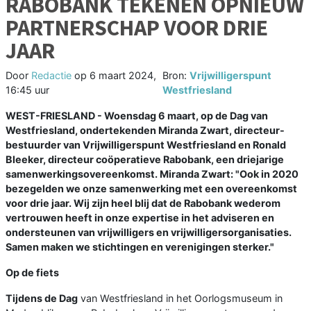
RABOBANK TEKENEN OPNIEUW
PARTNERSCHAP VOOR DRIE
JAAR
Door
Redactie
op
6 maart 2024,
Bron:
Vrijwilligerspunt
16:45 uur
Westfriesland
WEST-FRIESLAND - Woensdag 6 maart, op de Dag van
Westfriesland, ondertekenden Miranda Zwart, directeur-
bestuurder van Vrijwilligerspunt Westfriesland en Ronald
Bleeker, directeur coöperatieve Rabobank, een driejarige
samenwerkingsovereenkomst. Miranda Zwart: "Ook in 2020
bezegelden we onze samenwerking met een overeenkomst
voor drie jaar. Wij zijn heel blij dat de Rabobank wederom
vertrouwen heeft in onze expertise in het adviseren en
ondersteunen van vrijwilligers en vrijwilligersorganisaties.
Samen maken we stichtingen en verenigingen sterker."
Op de fiets
Tijdens de Dag
van Westfriesland in het Oorlogsmuseum in