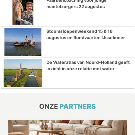
Paardencoaching voor jonge
mantelzorgers 22 augustus
Stoomsloepenweekend 15 & 16
augustus en Rondvaarten IJsselmeer
De Wateratlas van Noord-Holland geeft
inzicht in onze relatie met water
ONZE
PARTNERS