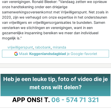
van verenigingen. Ronald Bleeker: "Vandaag zetten we opnieuw
onze handtekening onder een driejarige
samenwerkingsovereenkomst met Vrijwilligerspunt. Net zoals in
2020, zijn we verheugd om onze expertise in het ondersteunen
van vrijwilligers en vrijwilligersorganisaties te bundelen. Samen
versterken we stichtingen en verenigingen, want in een
gezamenlijke inspanning bereiken we meer dan individueel
mogelijk is."
vrijwilligerspunt
,
rabobank
,
miranda
Maak
Koggenlandsdagblad
je Google-favoriet
Heb je een leuke tip, foto of video die je
met ons wilt delen?
APP ONS!
T.
06 - 574 71 321