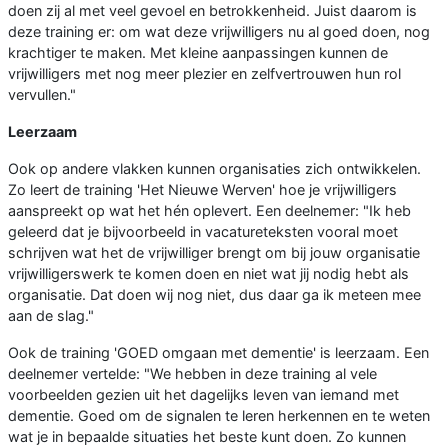
doen zij al met veel gevoel en betrokkenheid. Juist daarom is
deze training er: om wat deze vrijwilligers nu al goed doen, nog
krachtiger te maken. Met kleine aanpassingen kunnen de
vrijwilligers met nog meer plezier en zelfvertrouwen hun rol
vervullen."
Leerzaam
Ook op andere vlakken kunnen organisaties zich ontwikkelen.
Zo leert de training 'Het Nieuwe Werven' hoe je vrijwilligers
aanspreekt op wat het hén oplevert. Een deelnemer: "Ik heb
geleerd dat je bijvoorbeeld in vacatureteksten vooral moet
schrijven wat het de vrijwilliger brengt om bij jouw organisatie
vrijwilligerswerk te komen doen en niet wat jij nodig hebt als
organisatie. Dat doen wij nog niet, dus daar ga ik meteen mee
aan de slag."
Ook de training 'GOED omgaan met dementie' is leerzaam. Een
deelnemer vertelde: "We hebben in deze training al vele
voorbeelden gezien uit het dagelijks leven van iemand met
dementie. Goed om de signalen te leren herkennen en te weten
wat je in bepaalde situaties het beste kunt doen. Zo kunnen