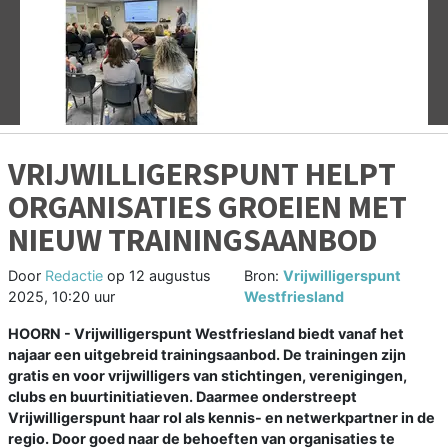
Vorige
V
VRIJWILLIGERSPUNT HELPT
ORGANISATIES GROEIEN MET
NIEUW TRAININGSAANBOD
Door
Redactie
op
12 augustus
Bron:
Vrijwilligerspunt
2025, 10:20 uur
Westfriesland
HOORN - Vrijwilligerspunt Westfriesland biedt vanaf het
najaar een uitgebreid trainingsaanbod. De trainingen zijn
gratis en voor vrijwilligers van stichtingen, verenigingen,
clubs en buurtinitiatieven. Daarmee onderstreept
Vrijwilligerspunt haar rol als kennis- en netwerkpartner in de
regio. Door goed naar de behoeften van organisaties te