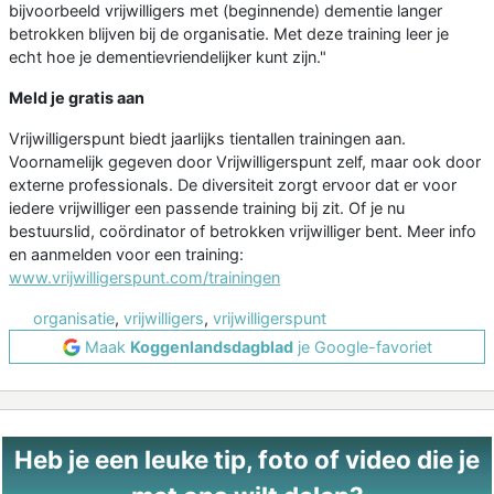
bijvoorbeeld vrijwilligers met (beginnende) dementie langer
betrokken blijven bij de organisatie. Met deze training leer je
echt hoe je dementievriendelijker kunt zijn."
Meld je gratis aan
Vrijwilligerspunt biedt jaarlijks tientallen trainingen aan.
Voornamelijk gegeven door Vrijwilligerspunt zelf, maar ook door
externe professionals. De diversiteit zorgt ervoor dat er voor
iedere vrijwilliger een passende training bij zit. Of je nu
bestuurslid, coördinator of betrokken vrijwilliger bent. Meer info
en aanmelden voor een training:
www.vrijwilligerspunt.com/trainingen
organisatie
,
vrijwilligers
,
vrijwilligerspunt
Maak
Koggenlandsdagblad
je Google-favoriet
Heb je een leuke tip, foto of video die je