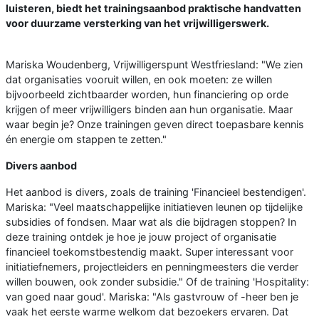
luisteren, biedt het trainingsaanbod praktische handvatten
voor duurzame versterking van het vrijwilligerswerk.
Mariska Woudenberg, Vrijwilligerspunt Westfriesland: "We zien
dat organisaties vooruit willen, en ook moeten: ze willen
bijvoorbeeld zichtbaarder worden, hun financiering op orde
krijgen of meer vrijwilligers binden aan hun organisatie. Maar
waar begin je? Onze trainingen geven direct toepasbare kennis
én energie om stappen te zetten."
Divers aanbod
Het aanbod is divers, zoals de training 'Financieel bestendigen'.
Mariska: "Veel maatschappelijke initiatieven leunen op tijdelijke
subsidies of fondsen. Maar wat als die bijdragen stoppen? In
deze training ontdek je hoe je jouw project of organisatie
financieel toekomstbestendig maakt. Super interessant voor
initiatiefnemers, projectleiders en penningmeesters die verder
willen bouwen, ook zonder subsidie." Of de training 'Hospitality:
van goed naar goud'. Mariska: "Als gastvrouw of -heer ben je
vaak het eerste warme welkom dat bezoekers ervaren. Dat