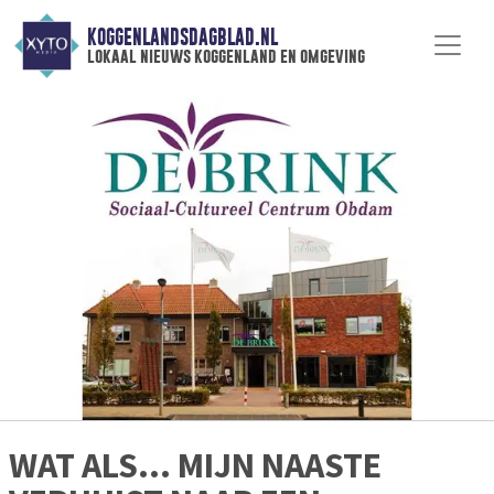
KOGGENLANDSDAGBLAD.NL
lokaal nieuws koggenland en omgeving
WAT ALS… MIJN NAASTE