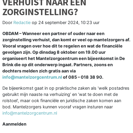
VERHUIST NAAR EEN
ZORGINSTELLING?
Door
Redactie
op
24 september 2024, 10:23 uur
OBDAM – Wanneer een partner of ouder naar een
zorginstelling verhuist, dan komt er veel op mantelzorgers af.
Vooral vragen over hoe dit te regelen en wat de financiële
gevolgen zijn. Op dinsdag 8 oktober om 19.00 uur
organiseert het Mantelzorgcentrum een bijeenkomst in De
Brink die op dit onderwerp ingaat. Partners, zoons en
dochters melden zich gratis aan via
info@mantelzorgcentrum.nl
of 085 – 018 38 90.
De bijeenkomst gaat in op praktische zaken als ‘welk postadres
gebruikt mijn naaste na verhuizing’ en ‘wat te doen met de
rolstoel’, maar ook financiële en juridische zaken komen aan
bod. Mantelzorgers kunnen vooraf vragen insturen naar
info@mantelzorgcentrum.nl
Aanmelden