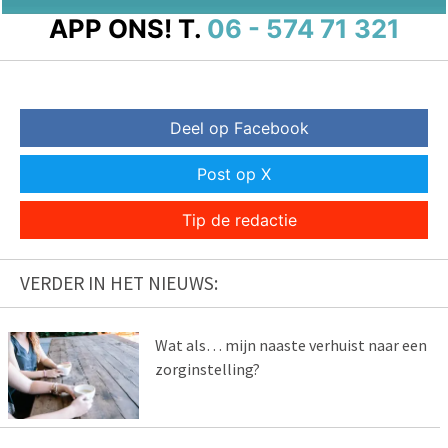
APP ONS!
T.
06 - 574 71 321
Deel op Facebook
Post op X
Tip de redactie
VERDER IN HET NIEUWS:
Wat als… mijn naaste verhuist naar een
zorginstelling?