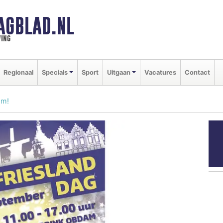
AGBLAD.NL
ing
Regionaal
Specials
Sport
Uitgaan
Vacatures
Contact
am!