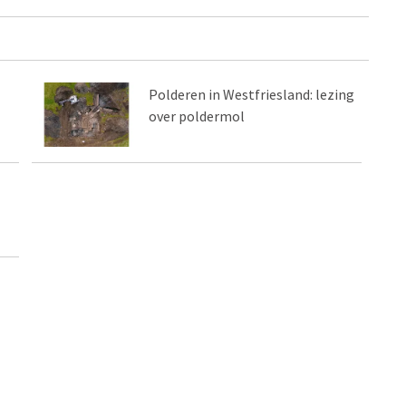
Polderen in Westfriesland: lezing
over poldermol