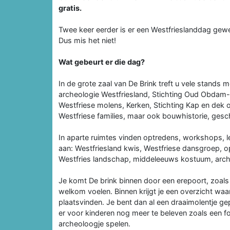
gratis.
Twee keer eerder is er een Westfrieslanddag gew
Dus mis het niet!
Wat gebeurt er die dag?
In de grote zaal van De Brink treft u vele stands 
archeologie Westfriesland, Stichting Oud Obdam-
Westfriese molens, Kerken, Stichting Kap en dek o
Westfriese families, maar ook bouwhistorie, gesch
In aparte ruimtes vinden optredens, workshops, le
aan: Westfriesland kwis, Westfriese dansgroep, opt
Westfries landschap, middeleeuws kostuum, archit
Je komt De brink binnen door een erepoort, zoals d
welkom voelen. Binnen krijgt je een overzicht waa
plaatsvinden. Je bent dan al een draaimolentje g
er voor kinderen nog meer te beleven zoals een f
archeoloogje spelen.