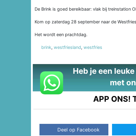
De Brink is goed bereikbaar: vlak bij treinstation
Kom op zaterdag 28 september naar de Westfriesl
Het wordt een prachtdag.
brink
,
westfriesland
,
westfries
Heb je een leuke t
met on
APP ONS!
T
Deel op Facebook