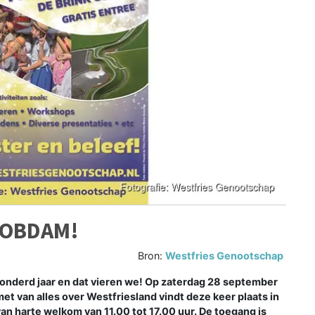
 OBDAM!
Bron:
Westfries Genootschap
nderd jaar en dat vieren we! Op zaterdag 28 september
et van alles over Westfriesland vindt deze keer plaats in
an harte welkom van 11.00 tot 17.00 uur. De toegang is