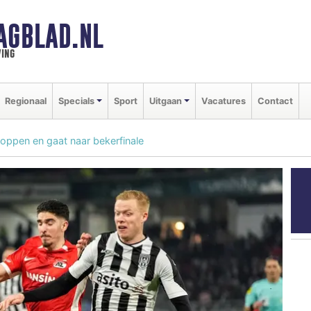
AGBLAD.NL
ing
Regionaal
Specials
Sport
Uitgaan
Vacatures
Contact
hoppen en gaat naar bekerfinale