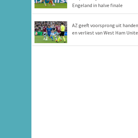
Engeland in halve finale
AZ geeft voorsprong uit hande
en verliest van West Ham Unit