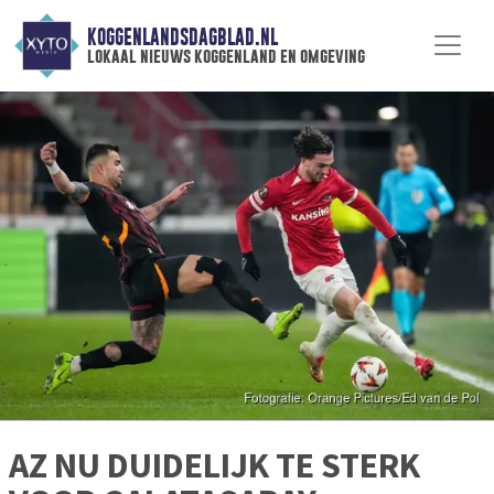
KOGGENLANDSDAGBLAD.NL
lokaal nieuws koggenland en omgeving
AZ NU DUIDELIJK TE STERK