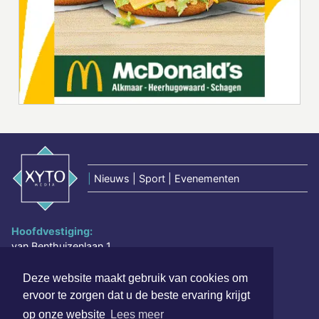
|
Nieuws | Sport | Evenementen
Hoofdvestiging:
van Benthuizenlaan 1
1701 BZ Heerhugowaard
Deze website maakt gebruik van cookies om
072 8200 600
ervoor te zorgen dat u de beste ervaring krijgt
redactie@xyto.nl
op onze website
Lees meer