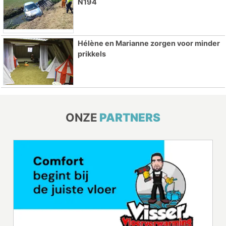
N194
Hélène en Marianne zorgen voor minder
prikkels
ONZE
PARTNERS