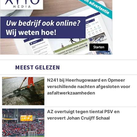
MEEST GELEZEN
N241 bij Heerhugowaard en Opmeer
verschillende nachten afgesloten voor
asfaltwerkzaamheden
AZ overtuigt tegen tiental PSV en
verovert Johan Cruijff Schaal