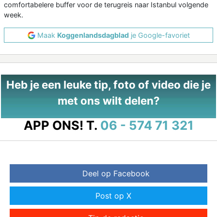
comfortabelere buffer voor de terugreis naar Istanbul volgende
week.
Maak
Koggenlandsdagblad
je Google-favoriet
Heb je een leuke tip, foto of video die je
met ons wilt delen?
APP ONS!
T.
06 - 574 71 321
Deel op Facebook
Post op X