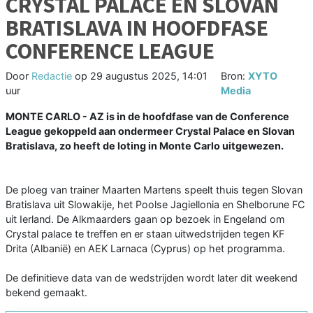
CRYSTAL PALACE EN SLOVAN
BRATISLAVA IN HOOFDFASE
CONFERENCE LEAGUE
Door
Redactie
op
29 augustus 2025, 14:01
Bron:
XYTO
uur
Media
MONTE CARLO - AZ is in de hoofdfase van de Conference
League gekoppeld aan ondermeer Crystal Palace en Slovan
Bratislava, zo heeft de loting in Monte Carlo uitgewezen.
De ploeg van trainer Maarten Martens speelt thuis tegen Slovan
Bratislava uit Slowakije, het Poolse Jagiellonia en Shelborune FC
uit Ierland. De Alkmaarders gaan op bezoek in Engeland om
Crystal palace te treffen en er staan uitwedstrijden tegen KF
Drita (Albanië) en AEK Larnaca (Cyprus) op het programma.
De definitieve data van de wedstrijden wordt later dit weekend
bekend gemaakt.