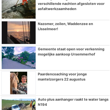
verschillende nachten afgesloten voor
asfaltwerkzaamheden
Nazomer, zeilen, Waddenzee en
IJsselmeer!
Gemeente staat open voor verkenning
mogelijke aankoop Ursemmerhof
Paardencoaching voor jonge
mantelzorgers 22 augustus
Auto plus aanhanger raakt te water langs
N194