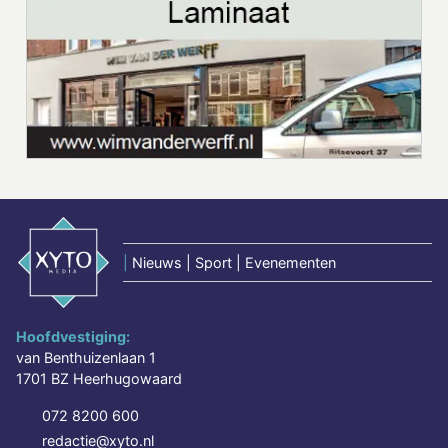
|
Nieuws | Sport | Evenementen
Hoofdvestiging:
van Benthuizenlaan 1
1701 BZ Heerhugowaard
072 8200 600
redactie@xyto.nl