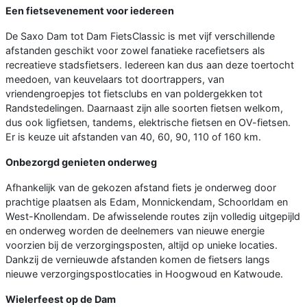
Een fietsevenement voor iedereen
De Saxo Dam tot Dam FietsClassic is met vijf verschillende
afstanden geschikt voor zowel fanatieke racefietsers als
recreatieve stadsfietsers. Iedereen kan dus aan deze toertocht
meedoen, van keuvelaars tot doortrappers, van
vriendengroepjes tot fietsclubs en van poldergekken tot
Randstedelingen. Daarnaast zijn alle soorten fietsen welkom,
dus ook ligfietsen, tandems, elektrische fietsen en OV-fietsen.
Er is keuze uit afstanden van 40, 60, 90, 110 of 160 km.
Onbezorgd genieten onderweg
Afhankelijk van de gekozen afstand fiets je onderweg door
prachtige plaatsen als Edam, Monnickendam, Schoorldam en
West-Knollendam. De afwisselende routes zijn volledig uitgepijld
en onderweg worden de deelnemers van nieuwe energie
voorzien bij de verzorgingsposten, altijd op unieke locaties.
Dankzij de vernieuwde afstanden komen de fietsers langs
nieuwe verzorgingspostlocaties in Hoogwoud en Katwoude.
Wielerfeest op de Dam