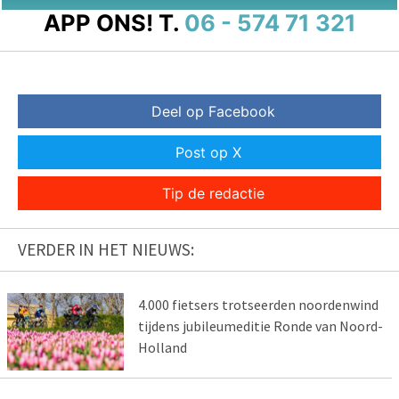
APP ONS!
T.
06 - 574 71 321
Deel op Facebook
Post op X
Tip de redactie
VERDER IN HET NIEUWS:
4.000 fietsers trotseerden noordenwind
tijdens jubileumeditie Ronde van Noord-
Holland