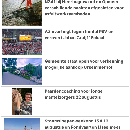
N241 bij Heerhugowaard en Opmeer
verschillende nachten afgesloten voor
asfaltwerkzaamheden
AZ overtuigt tegen tiental PSV en
verovert Johan Cruijff Schaal
Gemeente staat open voor verkenning
mogelijke aankoop Ursemmerhof
Paardencoaching voor jonge
mantelzorgers 22 augustus
Stoomsloepenweekend 15 & 16
augustus en Rondvaarten IJsselmeer