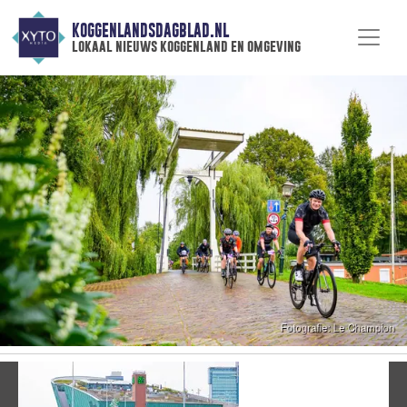
KOGGENLANDSDAGBLAD.NL
lokaal nieuws koggenland en omgeving