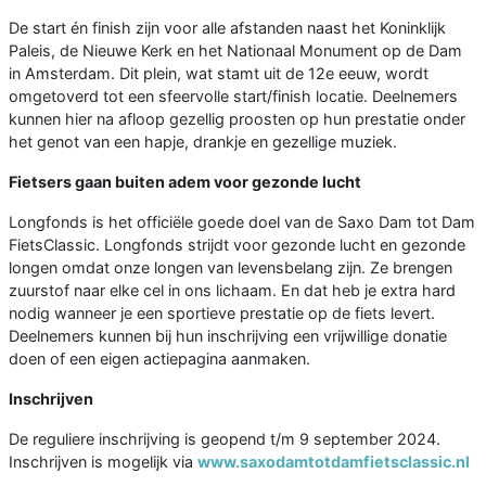
De start én finish zijn voor alle afstanden naast het Koninklijk
Paleis, de Nieuwe Kerk en het Nationaal Monument op de Dam
in Amsterdam. Dit plein, wat stamt uit de 12e eeuw, wordt
omgetoverd tot een sfeervolle start/finish locatie. Deelnemers
kunnen hier na afloop gezellig proosten op hun prestatie onder
het genot van een hapje, drankje en gezellige muziek.
Fietsers gaan buiten adem voor gezonde lucht
Longfonds is het officiële goede doel van de Saxo Dam tot Dam
FietsClassic. Longfonds strijdt voor gezonde lucht en gezonde
longen omdat onze longen van levensbelang zijn. Ze brengen
zuurstof naar elke cel in ons lichaam. En dat heb je extra hard
nodig wanneer je een sportieve prestatie op de fiets levert.
Deelnemers kunnen bij hun inschrijving een vrijwillige donatie
doen of een eigen actiepagina aanmaken.
Inschrijven
De reguliere inschrijving is geopend t/m 9 september 2024.
Inschrijven is mogelijk via
www.saxodamtotdamfietsclassic.nl