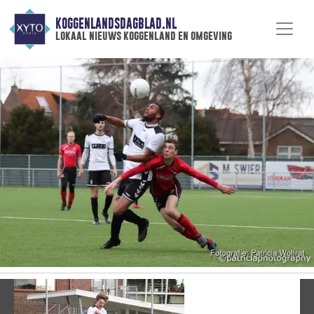
KOGGENLANDSDAGBLAD.NL
lokaal nieuws koggenland en omgeving