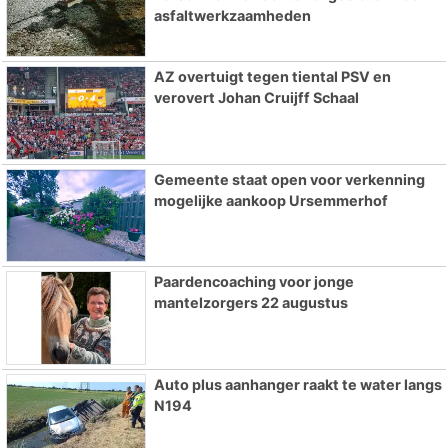
asfaltwerkzaamheden
AZ overtuigt tegen tiental PSV en
verovert Johan Cruijff Schaal
Gemeente staat open voor verkenning
mogelijke aankoop Ursemmerhof
Paardencoaching voor jonge
mantelzorgers 22 augustus
Auto plus aanhanger raakt te water langs
N194