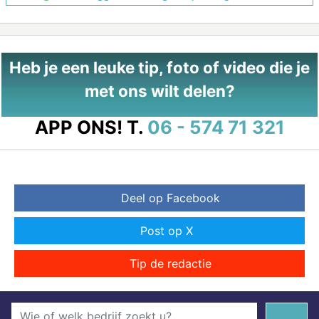
Heb je een leuke tip, foto of video die je
met ons wilt delen?
APP ONS!
T.
06 - 574 71 321
Deel op Facebook
Post op X
Tip de redactie