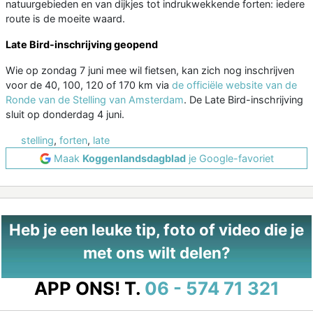
natuurgebieden en van dijkjes tot indrukwekkende forten: iedere
route is de moeite waard.
Late Bird-inschrijving geopend
Wie op zondag 7 juni mee wil fietsen, kan zich nog inschrijven
voor de 40, 100, 120 of 170 km via
de officiële website van de
Ronde van de Stelling van Amsterdam
. De Late Bird-inschrijving
sluit op donderdag 4 juni.
stelling
,
forten
,
late
Maak
Koggenlandsdagblad
je Google-favoriet
Heb je een leuke tip, foto of video die je
met ons wilt delen?
APP ONS!
T.
06 - 574 71 321