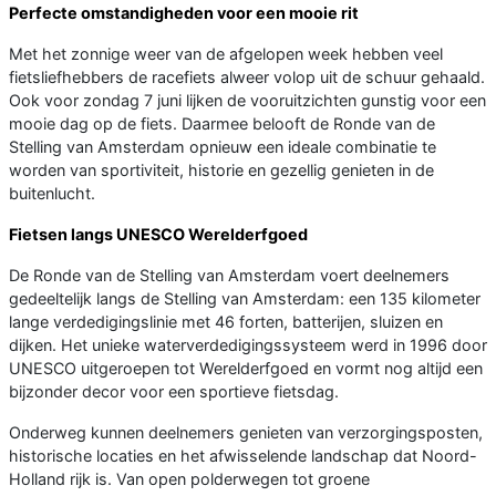
Perfecte omstandigheden voor een mooie rit
Met het zonnige weer van de afgelopen week hebben veel
fietsliefhebbers de racefiets alweer volop uit de schuur gehaald.
Ook voor zondag 7 juni lijken de vooruitzichten gunstig voor een
mooie dag op de fiets. Daarmee belooft de Ronde van de
Stelling van Amsterdam opnieuw een ideale combinatie te
worden van sportiviteit, historie en gezellig genieten in de
buitenlucht.
Fietsen langs UNESCO Werelderfgoed
De Ronde van de Stelling van Amsterdam voert deelnemers
gedeeltelijk langs de Stelling van Amsterdam: een 135 kilometer
lange verdedigingslinie met 46 forten, batterijen, sluizen en
dijken. Het unieke waterverdedigingssysteem werd in 1996 door
UNESCO uitgeroepen tot Werelderfgoed en vormt nog altijd een
bijzonder decor voor een sportieve fietsdag.
Onderweg kunnen deelnemers genieten van verzorgingsposten,
historische locaties en het afwisselende landschap dat Noord-
Holland rijk is. Van open polderwegen tot groene