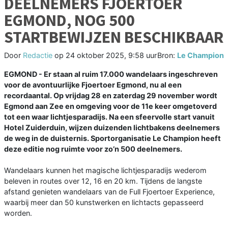
DEELNEMERS FJOERTOER
EGMOND, NOG 500
STARTBEWIJZEN BESCHIKBAAR
Door
Redactie
op
24 oktober 2025, 9:58 uur
Bron:
Le Champion
EGMOND - Er staan al ruim 17.000 wandelaars ingeschreven
voor de avontuurlijke Fjoertoer Egmond, nu al een
recordaantal. Op vrijdag 28 en zaterdag 29 november wordt
Egmond aan Zee en omgeving voor de 11e keer omgetoverd
tot een waar lichtjesparadijs. Na een sfeervolle start vanuit
Hotel Zuiderduin, wijzen duizenden lichtbakens deelnemers
de weg in de duisternis. Sportorganisatie Le Champion heeft
deze editie nog ruimte voor zo’n 500 deelnemers.
Wandelaars kunnen het magische lichtjesparadijs wederom
beleven in routes over 12, 16 en 20 km. Tijdens de langste
afstand genieten wandelaars van de Full Fjoertoer Experience,
waarbij meer dan 50 kunstwerken en lichtacts gepasseerd
worden.