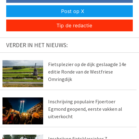
Post op X
Tip de redactie
VERDER IN HET NIEUWS:
Fietsplezier op de dijk: geslaagde 14e
editie Ronde van de Westfriese
Omringdijk
Inschrijving populaire Fjoertoer
Egmond geopend, eerste vakken al
uitverkocht
Inschrijven fietsklassieker 7-