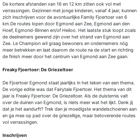
De kortere afstanden van 16 en 12 km zitten ook vol met
verrassingen. Gezinnen met jonge kinderen, vanaf 4 jaar, kunnen
zich inschrijven voor de avontuurlijke Family Fjoertoer van 6
km.De routes lopen door Egmond aan Zee, Egmond aan den
Hoef, Egmond-Binnen en/of Heiloo. Het laatste stuk loopt zoals
de deelnemers gewend zijn over het strand van Egmond aan
Zee. Le Champion wil graag bewoners en ondernemers nóg
meer betrekken en laat daarom de route na de start en richting
de finish meer door het centrum van Egmond aan Zee gaan.
Freaky Fjoertoer: De Griezeltoer
De Fjoertoer Egmond staat jaarlijks in het teken van een thema.
De vorige editie was dat Fairytale Fjoertoer. Het thema van dit
jaar is Freaky Fjoertoer: De Griezeltoer. Als de duisternis valt
over de duinen van Egmond, is niets meer wat het lijkt. Denk jij
dat je het aandurft? Trek dan je moedigste wandelschoenen aan
en ga mee op pad over de griezellige, maar betoverende routes
vol verrassingen.
Inschrijven