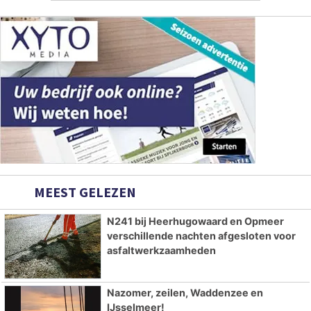
MEEST GELEZEN
N241 bij Heerhugowaard en Opmeer
verschillende nachten afgesloten voor
asfaltwerkzaamheden
Nazomer, zeilen, Waddenzee en
IJsselmeer!