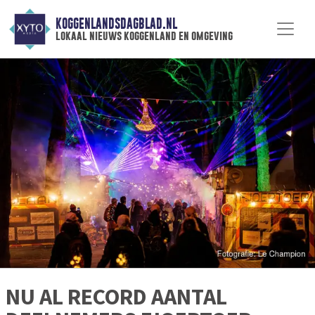
KOGGENLANDSDAGBLAD.NL
lokaal nieuws koggenland en omgeving
NU AL RECORD AANTAL