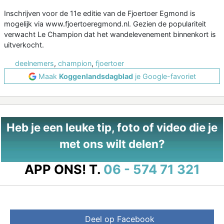
Inschrijven voor de 11e editie van de Fjoertoer Egmond is
mogelijk via www.fjoertoeregmond.nl. Gezien de populariteit
verwacht Le Champion dat het wandelevenement binnenkort is
uitverkocht.
deelnemers
,
champion
,
fjoertoer
Maak
Koggenlandsdagblad
je Google-favoriet
Heb je een leuke tip, foto of video die je
met ons wilt delen?
APP ONS!
T.
06 - 574 71 321
Deel op Facebook