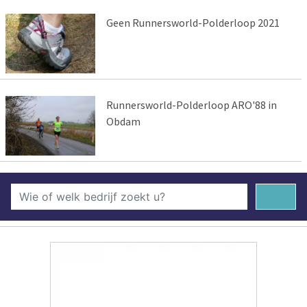
Geen Runnersworld-Polderloop 2021
Runnersworld-Polderloop ARO'88 in
Obdam