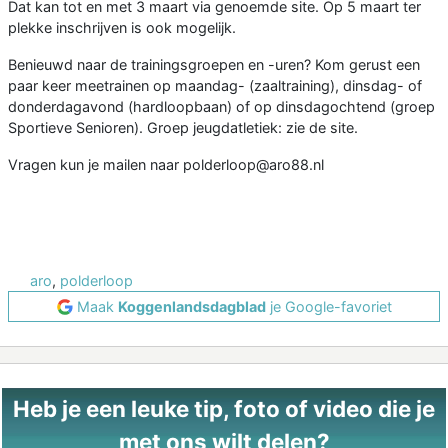
Dat kan tot en met 3 maart via genoemde site. Op 5 maart ter
plekke inschrijven is ook mogelijk.
Benieuwd naar de trainingsgroepen en -uren? Kom gerust een
paar keer meetrainen op maandag- (zaaltraining), dinsdag- of
donderdagavond (hardloopbaan) of op dinsdagochtend (groep
Sportieve Senioren). Groep jeugdatletiek: zie de site.
Vragen kun je mailen naar polderloop@aro88.nl
aro
,
polderloop
Maak
Koggenlandsdagblad
je Google-favoriet
Heb je een leuke tip, foto of video die je
met ons wilt delen?