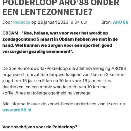
POLDERLOOP ARO’88 ONDER
EEN LENTEZONNETJE?
Door
Redactie
op
22 januari 2023, 9:04 uur
Bron:
ARO 88
OBDAM - "
Nee, helaas, wat voor weer het wordt op
zondagochtend 5 maart in Obdam hebben we niet in de
hand. Wel kunnen we zorgen voor een sportief, goed
verzorgd en gezellig evenement".
De 35e Runnersworld-Polderloop die atletiekvereniging ARO’88
organiseert, omvat hardloopwedstrijden van 1km en 3 km voor
jeugd t/m 15 jaar en 5 km en 10 km voor 16 jaar en alles
daarboven, en een mooie wandeltocht van 10 km met
koffie-/thee en toiletgelegenheid halverwege.
Alle informatie over de verschillende onderdelen vind je ook op
www.aro88.nl
.
Voorinschrijven voor de Polderloop?