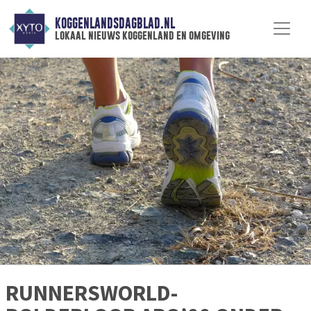
KOGGENLANDSDAGBLAD.NL
lokaal nieuws koggenland en omgeving
RUNNERSWORLD-