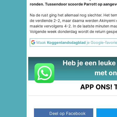
ronden. Tussendoor scoorde Parrott op aangeven 
Na de rust ging het allemaal nog slechter. Het t
de verdiende 2-2, maar daarna werden Akinyemi e
maakte vervolgens 4-2. In de laatste minuten m
Volgende week donderdag wordt de return gespee
Maak
Koggenlandsdagblad
je Google-favorie
Heb je een leuke t
met on
APP ONS!
T
Deel op Facebook