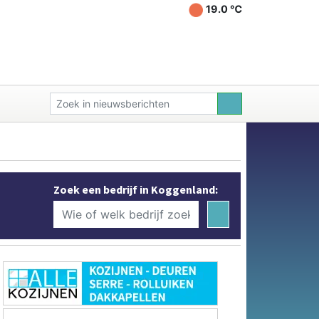
19.0 ℃
Zoek een bedrijf in Koggenland: