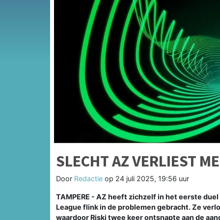
SLECHT AZ VERLIEST ME
Door
Redactie
op
24 juli 2025, 19:56 uur
TAMPERE - AZ heeft zichzelf in het eerste due
League flink in de problemen gebracht. Ze verl
waardoor Riski twee keer ontsnapte aan de aanda