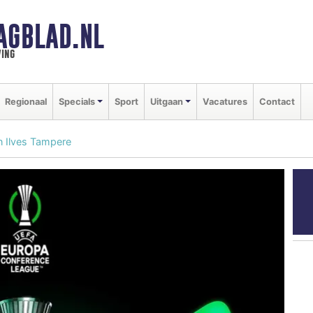
AGBLAD.NL
ing
Regionaal
Specials
Sport
Uitgaan
Vacatures
Contact
n Ilves Tampere