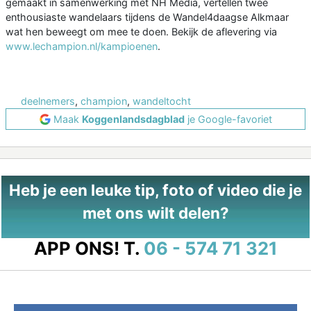
gemaakt in samenwerking met NH Media, vertellen twee
enthousiaste wandelaars tijdens de Wandel4daagse Alkmaar
wat hen beweegt om mee te doen. Bekijk de aflevering via
www.lechampion.nl/kampioenen
.
deelnemers
,
champion
,
wandeltocht
Maak
Koggenlandsdagblad
je Google-favoriet
Heb je een leuke tip, foto of video die je
met ons wilt delen?
APP ONS!
T.
06 - 574 71 321