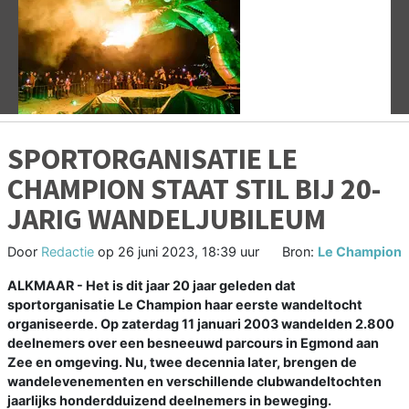
Vorige
V
SPORTORGANISATIE LE
CHAMPION STAAT STIL BIJ 20-
JARIG WANDELJUBILEUM
Door
Redactie
op
26 juni 2023, 18:39 uur
Bron:
Le Champion
ALKMAAR - Het is dit jaar 20 jaar geleden dat
sportorganisatie Le Champion haar eerste wandeltocht
organiseerde. Op zaterdag 11 januari 2003 wandelden 2.800
deelnemers over een besneeuwd parcours in Egmond aan
Zee en omgeving. Nu, twee decennia later, brengen de
wandelevenementen en verschillende clubwandeltochten
jaarlijks honderdduizend deelnemers in beweging.