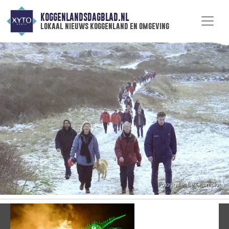
KOGGENLANDSDAGBLAD.NL
lokaal nieuws koggenland en omgeving