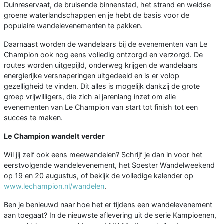
Duinreservaat, de bruisende binnenstad, het strand en weidse
groene waterlandschappen en je hebt de basis voor de
populaire wandelevenementen te pakken.
Daarnaast worden de wandelaars bij de evenementen van Le
Champion ook nog eens volledig ontzorgd en verzorgd. De
routes worden uitgepijld, onderweg krijgen de wandelaars
energierijke versnaperingen uitgedeeld en is er volop
gezelligheid te vinden. Dit alles is mogelijk dankzij de grote
groep vrijwilligers, die zich al jarenlang inzet om alle
evenementen van Le Champion van start tot finish tot een
succes te maken.
Le Champion wandelt verder
Wil jij zelf ook eens meewandelen? Schrijf je dan in voor het
eerstvolgende wandelevenement, het Soester Wandelweekend
op 19 en 20 augustus, of bekijk de volledige kalender op
www.lechampion.nl/wandelen
.
Ben je benieuwd naar hoe het er tijdens een wandelevenement
aan toegaat? In de nieuwste aflevering uit de serie Kampioenen,