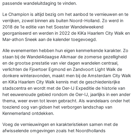
passende wandeluitdaging te vinden.
Le Champion is altijd bezig om het aanbod te vernieuwen en te
verrijken, zowel binnen als buiten Noord-Holland. Zo werd in
2018 de 1e editie van het Soester Wandelweekend
georganiseerd en werden in 2022 de KiKa Haarlem City Walk en
Mar-athon Sneek aan de kalender toegevoegd.
Alle evenementen hebben hun eigen kenmerkende karakter. Zo
staan bij de Wandel4daagse Alkmaar de zomerse gezelligheid
en de grootse prestatie van vier dagen wandelen centraal,
verlichten de Fjoertoer Egmond en Zandvoort Light Walk de
donkere winteravonden, maakt men bij de Amsterdam City Walk
en KiKa Haarlem City Walk kennis met de geschiedenisrijke
stadscentra en wordt met de Oer-IJ Expeditie de historie van
het eeuwenoude gebied rondom de Oer-IJ, jaarlijks in een ander
thema, weer even tot leven gebracht. Als wandelaars onder het
toeziend oog van gidsen het verborgen landschap van
Kennemerland ontdekken.
Voeg de vernieuwingen en karakteristieken samen met de
afwisselende omgevingen zoals het Noordhollands