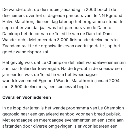
De wandeltocht op die mooie januaridag in 2003 bracht de
deelnemers over het uitdagende parcours van de NN Egmond
Halve Marathon, die een dag later op het programma stond. In
september van dat jaar was het parcours van de Dam tot
Damloop het decor van de 1e editie van de Dam tot Dam
Wandeltocht. Met meer dan 3.000 finishende deelnemers in
Zaandam raakte de organisatie ervan overtuigd dat zij op het
goede wandelspoor zat.
Het gevolg was dat Le Champion definitief wandelevenementen
aan haar kalender toevoegde. Na de try-out in de sneeuw een
jaar eerder, was de 1e editie van het tweedaagse
wandelevenement Egmond Wandel Marathon in januari 2004
met 8.500 deelnemers, een succesvol begin.
Overal en voor iedereen
In de loop der jaren is het wandelprogramma van Le Champion
gegroeid naar een gevarieerd aanbod voor een breed publiek.
Met eendaagse en meerdaagse evenementen en een scala aan
afstanden door diverse omgevingen is er voor iedereen een