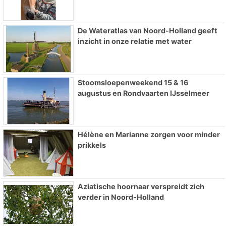
De Wateratlas van Noord-Holland geeft
inzicht in onze relatie met water
Stoomsloepenweekend 15 & 16
augustus en Rondvaarten IJsselmeer
Hélène en Marianne zorgen voor minder
prikkels
Aziatische hoornaar verspreidt zich
verder in Noord-Holland