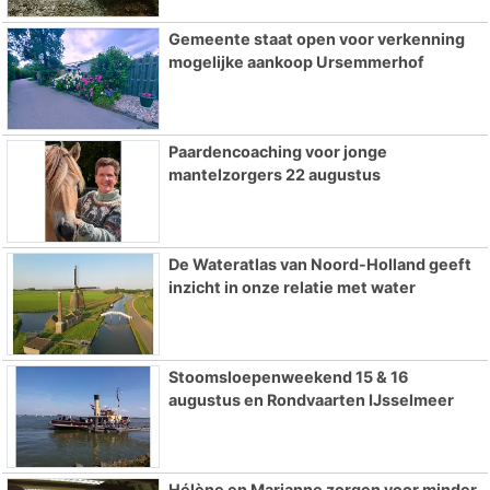
Gemeente staat open voor verkenning
mogelijke aankoop Ursemmerhof
Paardencoaching voor jonge
mantelzorgers 22 augustus
De Wateratlas van Noord-Holland geeft
inzicht in onze relatie met water
Stoomsloepenweekend 15 & 16
augustus en Rondvaarten IJsselmeer
Hélène en Marianne zorgen voor minder