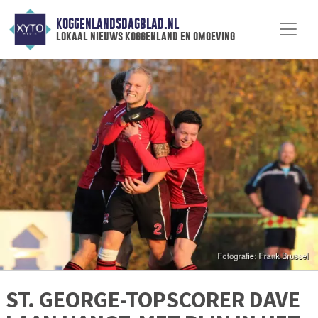
KOGGENLANDSDAGBLAD.NL
lokaal nieuws koggenland en omgeving
ST. GEORGE-TOPSCORER DAVE