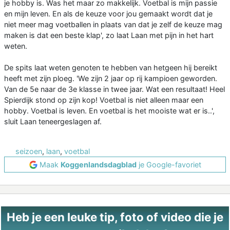
je hobby is. Was het maar zo makkelijk. Voetbal is mijn passie
en mijn leven. En als de keuze voor jou gemaakt wordt dat je
niet meer mag voetballen in plaats van dat je zelf de keuze mag
maken is dat een beste klap', zo laat Laan met pijn in het hart
weten.
De spits laat weten genoten te hebben van hetgeen hij bereikt
heeft met zijn ploeg. 'We zijn 2 jaar op rij kampioen geworden.
Van de 5e naar de 3e klasse in twee jaar. Wat een resultaat! Heel
Spierdijk stond op zijn kop! Voetbal is niet alleen maar een
hobby. Voetbal is leven. En voetbal is het mooiste wat er is..',
sluit Laan teneergeslagen af.
seizoen
,
laan
,
voetbal
Maak
Koggenlandsdagblad
je Google-favoriet
Heb je een leuke tip, foto of video die je