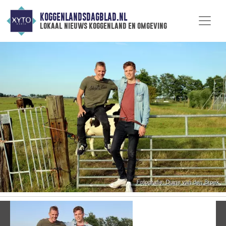
KOGGENLANDSDAGBLAD.NL
lokaal nieuws koggenland en omgeving