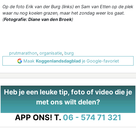
Op de foto Erik van der Burg (links) en Sam van Etten op de plek
waar nu nog koeien grazen, maar het zondag weer los gaat.
(
Fotografie: Diane van den Broek
)
prutmarathon
,
organisatie
,
burg
Maak
Koggenlandsdagblad
je Google-favoriet
Heb je een leuke tip, foto of video die je
met ons wilt delen?
APP ONS!
T.
06 - 574 71 321