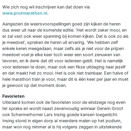
Wie zich nog wil inschrijven kan dat doen via
www.prutmarathon.nl
.
Aangezien de weersvoorspellingen goed zijn kijken de heren
dus weer uit naar de komende editie. ‘Het wordt zeker mooi, en
er zal vast ook weer spanning bij komen kijken. Dat is ook zo als
je meedoet’, spreken de heren uit ervaring. ‘We hebben zelf
enkele keren meegedaan, maar zelfs als je niet voor de prijzen
meedoet voel je elke keer toch weer een soort zenuwen van
tevoren, en ik denk dat dit voor iedereen geldt. Het is namelijk
voor iedereen te doen, maar ook een fikse uitdaging naar jezelf
en dat maakt het zo mooi. Het is ook niet trainbaar. Een halve of
hele marathon train je voor, maar dit is één keer per jaar en moet
je gewoon op dat moment doen.
Favorieten
Uiteraard komen ook de favorieten voor de eindzege nog even
ter sprake en wordt naast zevenvoudig winnaar Gerwin Groot
ook Schermerhorner Lars Insing goede kansen toegedicht.
Insing stond in eigen dorp al meerdere malen op het podium,
maar won nog nimmer al is hij volgens zeggen in uitstekende