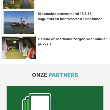
Stoomsloepenweekend 15 & 16
augustus en Rondvaarten IJsselmeer
Hélène en Marianne zorgen voor minder
prikkels
ONZE
PARTNERS