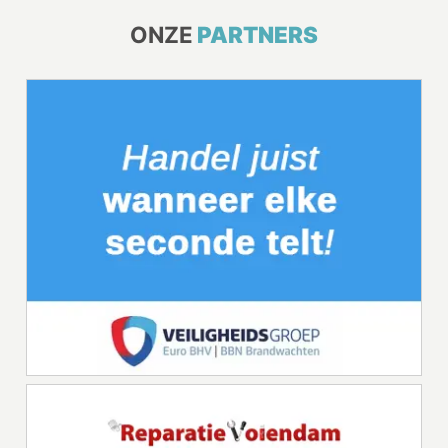
ONZE
PARTNERS