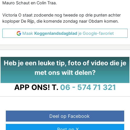
Mauro Schaut en Colin Traa.
Victoria O staat zodoende nog tweede op drie punten achter
koploper De Rijp, die komende zondag naar Obdam komen.
Maak
Koggenlandsdagblad
je Google-favoriet
Heb je een leuke tip, foto of video die je
met ons wilt delen?
APP ONS!
T.
06 - 574 71 321
Deel op Facebook
Post op X