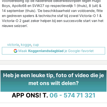
voorbereiding op de naderende bekerwedstrijden tegen Hugo
Boys, Apollo68 en SVW27 op respectievelijk 1 (thuis), 8 (uit) &
14 september (thuis). ‘De beschikbaarheid van voldoende, fitte
en gedreven spelers & technische staf bij zowel Victoria-O 1 &
Victoria-O 2 gaat zeker helpen bij een succesvolle start van het
nieuwe seizoen’.
victoria
,
kogge
,
cup
Maak
Koggenlandsdagblad
je Google-favoriet
Heb je een leuke tip, foto of video die je
met ons wilt delen?
APP ONS!
T.
06 - 574 71 321