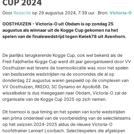
CUP 2024
Door
Redactie
op
29 augustus 2024, 7:39 uur
Bron:
Victoria-O
OOSTHUIZEN - Victoria-O uit Obdam is op zondag 25
augustus als winnaar uit de Kogge Cup gekomen na het
spelen van de finalewedstrijd tegen Kwiek78 uit Avenhorn.
De jaarlijks terugkerende Kogge Cup, ook wel bekend als de
Fred Faijdherbe Kogge Cup werd dit jaar georganiseerd door VV
Oosthuizen wat tevens de toernooilocatie was voor het spelen
van beslissende wedstrijden na de voorrondes die al op
donderdag 22 augustus waren gespeeld op de complexen van
VV Oosthuizen, RKEDO, SC Dynamo en Apollo68. De
wisselbeker is dus meegegaan naar Obdam, Victoria-O zal de
organisatie van de Kogge Cup 2025 op zich nemen.
Dit toernooi is qua timing en het spelen van korte wedstrijden
een prima onderdeel van de voorbereiding van de selectieteams
op het seizoen 2024-2025 aldus de nieuwe Victoria-O
hoofdtrainer Lennart Loorbach. Selectiespelers die afgelopen