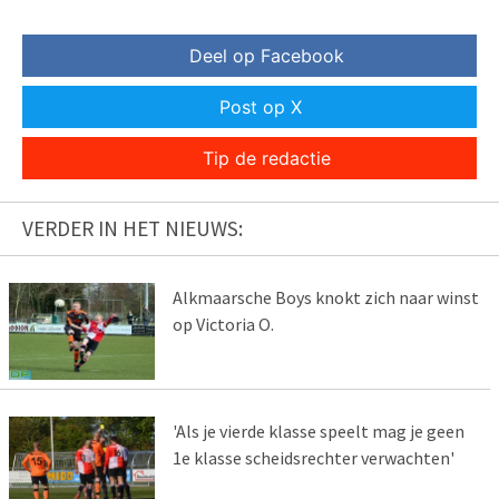
Deel op Facebook
Post op X
Tip de redactie
VERDER IN HET NIEUWS:
Alkmaarsche Boys knokt zich naar winst
op Victoria O.
'Als je vierde klasse speelt mag je geen
1e klasse scheidsrechter verwachten'