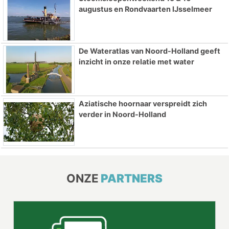
augustus en Rondvaarten IJsselmeer
De Wateratlas van Noord-Holland geeft
inzicht in onze relatie met water
Aziatische hoornaar verspreidt zich
verder in Noord-Holland
ONZE
PARTNERS