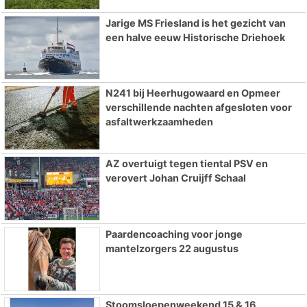
Jarige MS Friesland is het gezicht van
een halve eeuw Historische Driehoek
N241 bij Heerhugowaard en Opmeer
verschillende nachten afgesloten voor
asfaltwerkzaamheden
AZ overtuigt tegen tiental PSV en
verovert Johan Cruijff Schaal
Paardencoaching voor jonge
mantelzorgers 22 augustus
Stoomsloepenweekend 15 & 16