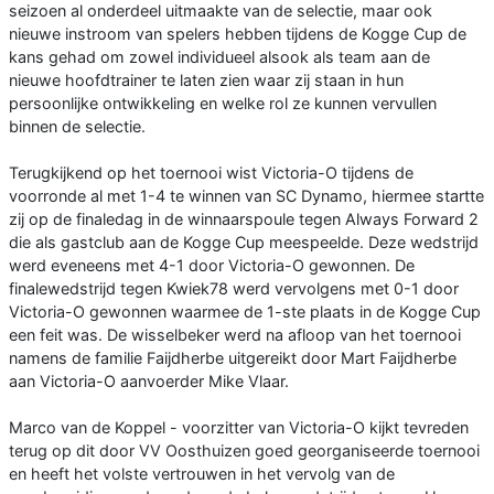
seizoen al onderdeel uitmaakte van de selectie, maar ook
nieuwe instroom van spelers hebben tijdens de Kogge Cup de
kans gehad om zowel individueel alsook als team aan de
nieuwe hoofdtrainer te laten zien waar zij staan in hun
persoonlijke ontwikkeling en welke rol ze kunnen vervullen
binnen de selectie.
Terugkijkend op het toernooi wist Victoria-O tijdens de
voorronde al met 1-4 te winnen van SC Dynamo, hiermee startte
zij op de finaledag in de winnaarspoule tegen Always Forward 2
die als gastclub aan de Kogge Cup meespeelde. Deze wedstrijd
werd eveneens met 4-1 door Victoria-O gewonnen. De
finalewedstrijd tegen Kwiek78 werd vervolgens met 0-1 door
Victoria-O gewonnen waarmee de 1-ste plaats in de Kogge Cup
een feit was. De wisselbeker werd na afloop van het toernooi
namens de familie Faijdherbe uitgereikt door Mart Faijdherbe
aan Victoria-O aanvoerder Mike Vlaar.
Marco van de Koppel - voorzitter van Victoria-O kijkt tevreden
terug op dit door VV Oosthuizen goed georganiseerde toernooi
en heeft het volste vertrouwen in het vervolg van de